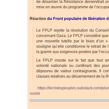
de désarmer la Résistance deviendrait un
mise en œuvre du programme de l’occupat
Réaction
du Front populaire de libération d
Le FPLP rejette la résolution du Consei
concernant Gaza. Le FPLP considère que c
une nouvelle tutelle par le biais d’un «
souligne qu’elle conditionne le retrait de l
la guerre aux exigences posées par l’occ
Le FPLP insiste sur le fait que tout a
volonté nationale ou conférant des pou
dépourvu de valeur contraignante. Il c
clauses relatives au désarmement de la R
https://lecridespeuples.substack.com/p/un-j
russie