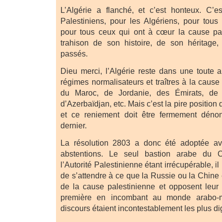
L’Algérie a flanché, et c’est honteux. C’e
Palestiniens, pour les Algériens, pour tou
pour tous ceux qui ont à cœur la cause pal
trahison de son histoire, de son héritag
passés.
Dieu merci, l’Algérie reste dans une toute a
régimes normalisateurs et traîtres à la caus
du Maroc, de Jordanie, des Émirats, de 
d’Azerbaïdjan, etc. Mais c’est la pire position d
et ce reniement doit être fermement dénonc
dernier.
La résolution 2803 a donc été adoptée av
abstentions. Le seul bastion arabe du 
l’Autorité Palestinienne étant irrécupérable, il
de s’attendre à ce que la Russie ou la Chine
de la cause palestinienne et opposent leur v
première en incombant au monde arabo-m
discours étaient incontestablement les plus di