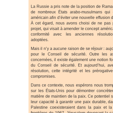
La Russie a pris note de la position de Ramal
de nombreux États arabo-musulmans qui o
américain afin d’éviter une nouvelle effusion 
À cet égard, nous avons choisi de ne pas p
projet, qui visait à amender le concept améric
conformité avec les anciennes résoluti
adoptées.
Mais il n’y a aucune raison de se réjouir : aujo
pour le Conseil de sécurité. Outre les as
concernées, il existe également une notion fon
du Conseil de sécurité. Et aujourd’hui, av
résolution, cette intégrité et les prérogati
compromises.
Dans ce contexte, nous espérons nous tromp
sur les États-Unis pour démontrer concrète
matière de maintien de la paix. Ce potentiel 
leur capacité à garantir une paix durable, dan
Palestine coexisteraient dans la paix et l
frontières de 1967, Jérusalem devenant la ca