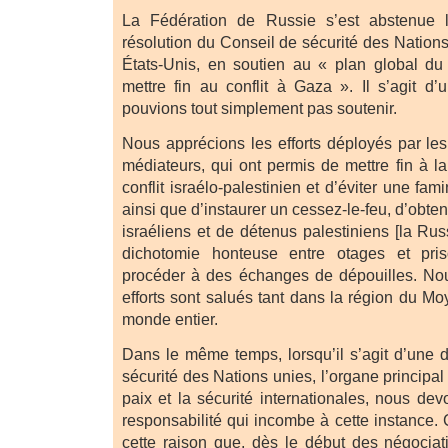
La Fédération de Russie s’est abstenue 
résolution du Conseil de sécurité des Nations
États-Unis, en soutien au « plan global du
mettre fin au conflit à Gaza ». Il s’agit d
pouvions tout simplement pas soutenir.
Nous apprécions les efforts déployés par les
médiateurs, qui ont permis de mettre fin à l
conflit israélo-palestinien et d’éviter une fa
ainsi que d’instaurer un cessez-le-feu, d’obteni
israéliens et de détenus palestiniens [la Ru
dichotomie honteuse entre otages et pris
procéder à des échanges de dépouilles. No
efforts sont salués tant dans la région du M
monde entier.
Dans le même temps, lorsqu’il s’agit d’une 
sécurité des Nations unies, l’organe principal
paix et la sécurité internationales, nous devo
responsabilité qui incombe à cette instance.
cette raison que, dès le début des négocia