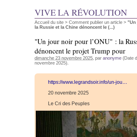
VIVE LA RÉVOLUTION
Accueil du site
>
Comment publier un article
>
"Un 
la Russie et la Chine dénoncent le (...)
"Un jour noir pour l’ONU" : la Russ
dénoncent le projet Trump pour
dimanche 23 novembre 2025
, par
anonyme
(Date d
novembre 2025).
https://www.legrandsoir.info/un-jou…
20 novembre 2025
Le Cri des Peuples