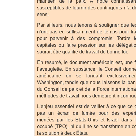
maintien de la paix. À notre connaissa
susceptibles de fournir des contingents n’a 
sens.
Par ailleurs, nous tenons à souligner que 
n’ont pas eu suffisamment de temps pour trav
pour parvenir à des compromis. Tordre l
capitales ou faire pression sur les délégat
saurait être qualifié de travail de bonne foi.
En résumé, le document américain est, une f
l’aveuglette. En substance, le Conseil donne 
américaine en se fondant exclusiveme
Washington, tandis que nous laissons la ba
du Conseil de paix et de la Force internationa
méthodes de travail nous demeurent inconnue
L’enjeu essentiel est de veiller à ce que c
pas un écran de fumée pour des expérim
menées par les États-Unis et Israël dans le 
occupé (TPO), ni qu’il ne se transforme en 
la solution à deux États.