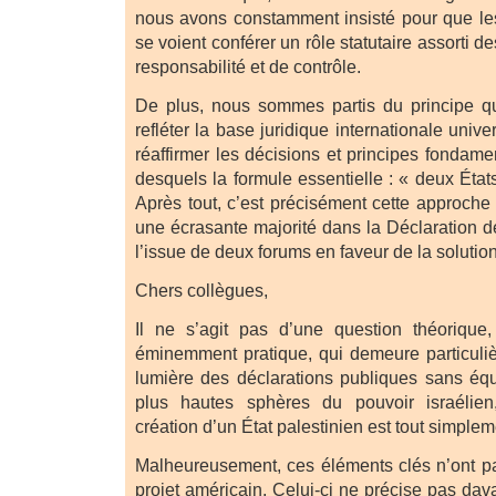
nous avons constamment insisté pour que l
se voient conférer un rôle statutaire assorti d
responsabilité et de contrôle.
De plus, nous sommes partis du principe qu
refléter la base juridique internationale univ
réaffirmer les décisions et principes fondam
desquels la formule essentielle : « deux Éta
Après tout, c’est précisément cette approche
une écrasante majorité dans la Déclaration 
l’issue de deux forums en faveur de la solutio
Chers collègues,
Il ne s’agit pas d’une question théorique
éminemment pratique, qui demeure particuliè
lumière des déclarations publiques sans éq
plus hautes sphères du pouvoir israélien
création d’un État palestinien est tout simple
Malheureusement, ces éléments clés n’ont pa
projet américain. Celui-ci ne précise pas dav