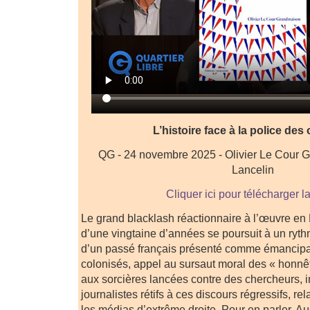
L’histoire face à la police des
QG - 24 novembre 2025 - Olivier Le Cour 
Lancelin
Cliquer ici pour télécharger l
Le grand blacklash réactionnaire à l’œuvre en
d’une vingtaine d’années se poursuit à un rythme
d’un passé français présenté comme émancipa
colonisés, appel au sursaut moral des « honnê
aux sorcières lancées contre des chercheurs, in
journalistes rétifs à ces discours régressifs, 
les médias d’extrême droite. Pour en parler, A