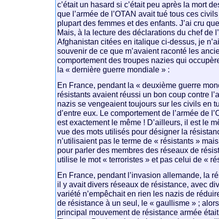
c’était un hasard si c’était peu après la mort de
que l’armée de l’OTAN avait tué tous ces civils 
plupart des femmes et des enfants. J’ai cru que 
Mais, à la lecture des déclarations du chef de 
Afghanistan citées en italique ci-dessus, je n
souvenir de ce que m’avaient raconté les ancie
comportement des troupes nazies qui occupère
la « dernière guerre mondiale » :
En France, pendant la « deuxième guerre mond
résistants avaient réussi un bon coup contre l’
nazis se vengeaient toujours sur les civils en
d’entre eux. Le comportement de l’armée de l
est exactement le même ! D’ailleurs, il est le 
vue des mots utilisés pour désigner la résista
n’utilisaient pas le terme de « résistants » mais
pour parler des membres des réseaux de résis
utilise le mot « terroristes » et pas celui de « ré
En France, pendant l’invasion allemande, la rés
il y avait divers réseaux de résistance, avec d
variété n’empêchait en rien les nazis de rédui
de résistance à un seul, le « gaullisme » ; alors
principal mouvement de résistance armée était