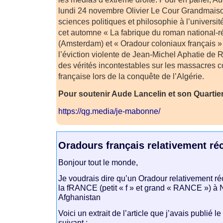
lundi 24 novembre Olivier Le Cour Grandmais
sciences politiques et philosophie à l’université
cet automne « La fabrique du roman national-r
(Amsterdam) et « Oradour coloniaux français » 
l’éviction violente de Jean-Michel Aphatie de 
des vérités incontestables sur les massacres 
française lors de la conquête de l’Algérie.
Pour soutenir Aude Lancelin et son Quartier
https://qg.media/je-mabonne/
Oradours français relativement ré
Bonjour tout le monde,
Je voudrais dire qu’un Oradour relativement r
la fRANCE (petit « f » et grand « RANCE ») 
Afghanistan
Voici un extrait de l’article que j’avais publié l
suivant :