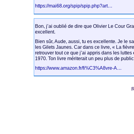
https://mai68.org/spip/spip.php?art…
Bon, j’ai oublié de dire que Olivier Le Cour G
excellent.
Bien sûr, Aude, aussi, tu es excellente. Je le sa
les Gilets Jaunes. Car dans ce livre, « La fièvre
retrouver tout ce que j’ai appris dans les lutte
1970. Ton livre mériterait un peu plus de publici
https://www.amazon.fr/fi%C3%A8vre-A…
R