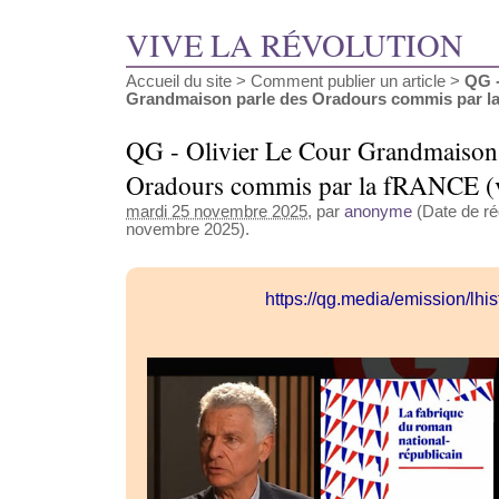
VIVE LA RÉVOLUTION
Accueil du site
>
Comment publier un article
>
QG -
Grandmaison parle des Oradours commis par la
QG - Olivier Le Cour Grandmaison 
Oradours commis par la fRANCE (
mardi 25 novembre 2025
, par
anonyme
(Date de réd
novembre 2025).
https://qg.media/emission/lhi