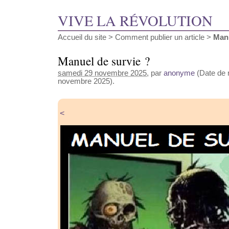
VIVE LA RÉVOLUTION
Accueil du site
>
Comment publier un article
>
Manu
Manuel de survie ?
samedi 29 novembre 2025
, par
anonyme
(Date de r
novembre 2025).
<