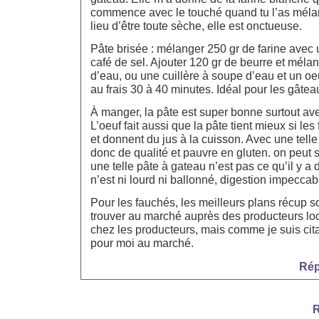
commence avec le touché quand tu l’as mélan
lieu d’être toute sèche, elle est onctueuse.
Pâte brisée : mélanger 250 gr de farine avec 
café de sel. Ajouter 120 gr de beurre et mélan
d’eau, ou une cuillère à soupe d’eau et un oe
au frais 30 à 40 minutes. Idéal pour les gâteau
À manger, la pâte est super bonne surtout av
L’oeuf fait aussi que la pâte tient mieux si les
et donnent du jus à la cuisson. Avec une telle
donc de qualité et pauvre en gluten. on peut 
une telle pâte à gateau n’est pas ce qu’il y a d
n’est ni lourd ni ballonné, digestion impecca
Pour les fauchés, les meilleurs plans récup s
trouver au marché auprès des producteurs lo
chez les producteurs, mais comme je suis cita
pour moi au marché.
Rép
R