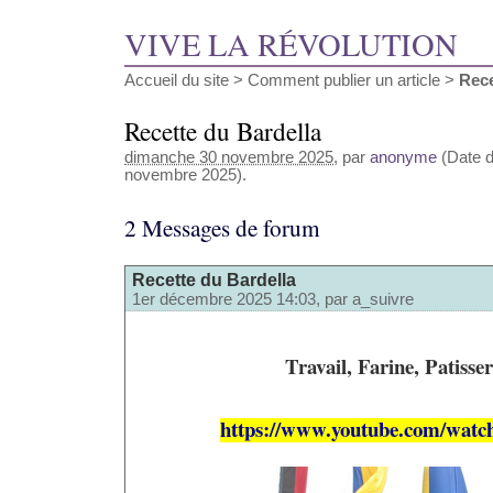
VIVE LA RÉVOLUTION
Accueil du site
>
Comment publier un article
>
Rece
Recette du Bardella
dimanche 30 novembre 2025
, par
anonyme
(Date d
novembre 2025).
2 Messages de forum
Recette du Bardella
1er décembre 2025 14:03, par
a_suivre
Travail, Farine, Patisser
https://www.youtube.com/wa