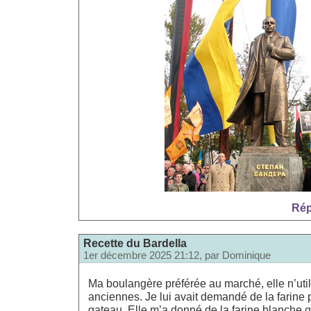
Rép
Recette du Bardella
1er décembre 2025 21:12, par
Dominique
Ma boulangère préférée au marché, elle n’util
anciennes. Je lui avait demandé de la farine 
gateau. Elle m’a donné de la farine blanche q