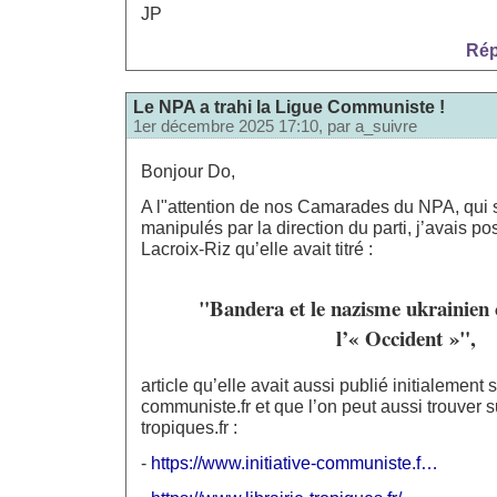
JP
Rép
Le NPA a trahi la Ligue Communiste !
1er décembre 2025 17:10, par
a_suivre
Bonjour Do,
A l"attention de nos Camarades du NPA, qui 
manipulés par la direction du parti, j’avais po
Lacroix-Riz qu’elle avait titré :
"Bandera et le nazisme ukrainien
l’« Occident »",
article qu’elle avait aussi publié initialement su
communiste.fr et que l’on peut aussi trouver sur
tropiques.fr :
-
https://www.initiative-communiste.f…