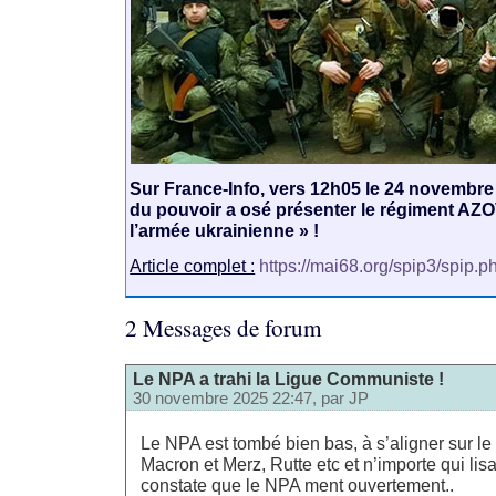
Sur France-Info, vers 12h05 le 24 novembre
du pouvoir a osé présenter le régiment AZO
l’armée ukrainienne » !
Article complet :
https://mai68.org/spip3/spip.p
2 Messages de forum
Le NPA a trahi la Ligue Communiste !
30 novembre 2025 22:47, par
JP
Le NPA est tombé bien bas, à s’aligner sur le
Macron et Merz, Rutte etc et n’importe qui lisa
constate que le NPA ment ouvertement..