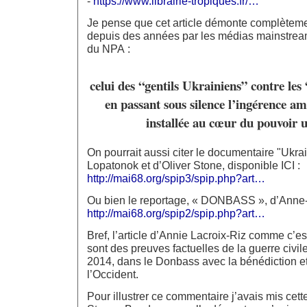
-
https://www.librairie-tropiques.fr/…
Je pense que cet article démonte complètement
depuis des années par les médias mainstream 
du NPA :
celui des “gentils Ukrainiens” contre le
en passant sous silence l’ingérence am
installée au cœur du pouvoir u
On pourrait aussi citer le documentaire "Ukrai
Lopatonok et d’Oliver Stone, disponible ICI :
http://mai68.org/spip3/spip.php?art…
Ou bien le reportage, « DONBASS », d’Anne-
http://mai68.org/spip2/spip.php?art…
Bref, l’article d’Annie Lacroix-Riz comme c’
sont des preuves factuelles de la guerre civile
2014, dans le Donbass avec la bénédiction et
l’Occident.
Pour illustrer ce commentaire j’avais mis cett