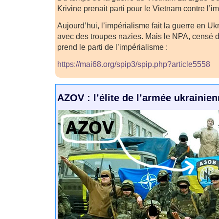
Krivine prenait parti pour le Vietnam contre l’
Aujourd’hui, l’impérialisme fait la guerre en Uk
avec des troupes nazies. Mais le NPA, censé d
prend le parti de l’impérialisme :
https://mai68.org/spip3/spip.php?article5558
AZOV : l’élite de l’armée ukrainien