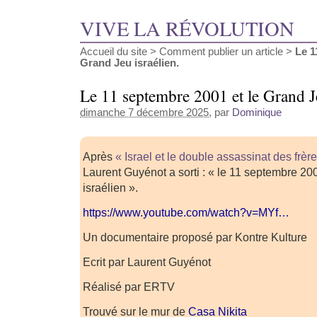
VIVE LA RÉVOLUTION
Accueil du site
>
Comment publier un article
>
Le 1
Grand Jeu israélien.
Le 11 septembre 2001 et le Grand Je
dimanche 7 décembre 2025
, par
Dominique
Après
« Israel et le double assassinat des frè
Laurent Guyénot a sorti : « le 11 septembre 20
israélien ».
https://www.youtube.com/watch?v=MYf…
Un documentaire proposé par Kontre Kulture
Ecrit par Laurent Guyénot
Réalisé par ERTV
Trouvé sur le mur de
Casa Nikita