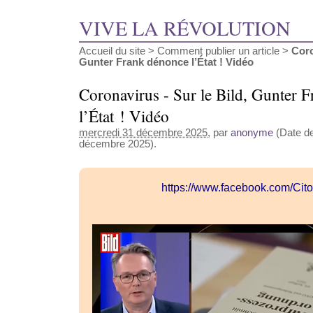
VIVE LA RÉVOLUTION
Accueil du site
>
Comment publier un article
>
Coro
Gunter Frank dénonce l’État ! Vidéo
Coronavirus - Sur le Bild, Gunter 
l’État ! Vidéo
mercredi 31 décembre 2025
, par
anonyme
(Date de
décembre 2025).
https://www.facebook.com/Cit