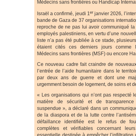
Médecins sans frontières ou Handicap Internat
er
Israël a confirmé, jeudi 1
janvier 2026, l’inte
bande de Gaza de 37 organisations internatio
reproche de ne pas lui avoir communiqué la
employés palestiniens, en vertu d’une nouvell
liste n’a pas été publiée à ce stade, plusie
étaient cités ces derniers jours comme
Médecins sans frontières (MSF) ou encore Han
Ce nouveau cadre fait craindre de nouveaux
l’entrée de l’aide humanitaire dans le territo
par deux ans de guerre et dont une majo
urgemment besoin de logement, de soins et de 
« Les organisations qui n’ont pas respecté 
matière de sécurité et de transparence 
suspendue », a déclaré dans un communiqué 
de la diaspora et de la lutte contre l’antisém
défaillance identifiée est le refus de fou
complètes et vérifiables concernant leur
essentielle destinée à empêcher l’infiltration 