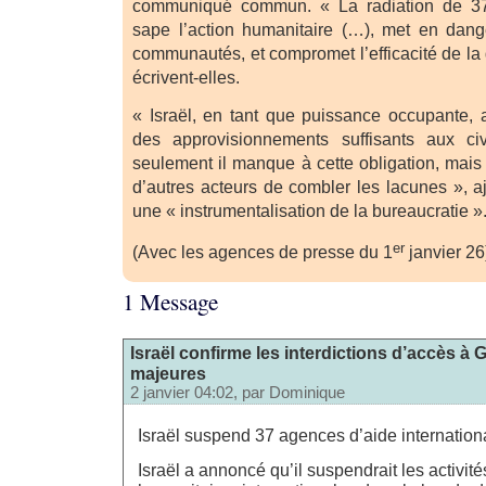
communiqué commun. « La radiation de 37
sape l’action humanitaire (…), met en dang
communautés, et compromet l’efficacité de la d
écrivent-elles.
« Israël, en tant que puissance occupante, a
des approvisionnements suffisants aux civ
seulement il manque à cette obligation, mai
d’autres acteurs de combler les lacunes », ajo
une « instrumentalisation de la bureaucratie »
er
(Avec les agences de presse du 1
janvier 26
1 Message
Israël confirme les interdictions d’accès à
majeures
2 janvier 04:02, par
Dominique
Israël suspend 37 agences d’aide internatio
Israël a annoncé qu’il suspendrait les activit