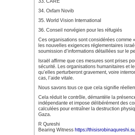
33. CARE
34. Oxfam Novib
35. World Vision International
36. Conseil norvégien pour les réfugiés
Ces organisations sont considérées comme «
les nouvelles exigences réglementaires isra
soumission d’informations détaillées sur le p
Israël affirme que ces mesures sont prises po
sécurité. Les organisations humanitaires et le
qu’elles perturberont gravement, voire interr
cas, l’aide vitale.
Nous savons tous ce que cela signifie réelle
Cela réduit le contrôle, démantèle la présen
indépendante et impose délibérément des con
calculées pour entraîner la destruction physi
Gaza.
R Qureshi
Bearing Witness
https://thisisrobinaqureshi.