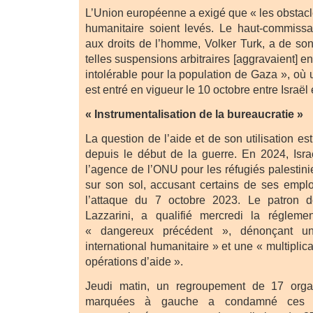
L’Union européenne a exigé que « les obstacle
humanitaire soient levés. Le haut-commissa
aux droits de l’homme, Volker Turk, a de so
telles suspensions arbitraires [aggravaient] e
intolérable pour la population de Gaza », où u
est entré en vigueur le 10 octobre entre Israël
« Instrumentalisation de la bureaucratie »
La question de l’aide et de son utilisation e
depuis le début de la guerre. En 2024, Israë
l’agence de l’ONU pour les réfugiés palesti
sur son sol, accusant certains de ses emplo
l’attaque du 7 octobre 2023. Le patron 
Lazzarini, a qualifié mercredi la réglemen
« dangereux précédent », dénonçant u
international humanitaire » et une « multiplic
opérations d’aide ».
Jeudi matin, un regroupement de 17 organ
marquées à gauche a condamné ces re