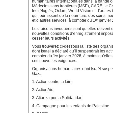
humanitaires internationales dans la bande d
Médecins sans frontières (MSF), CARE, le Co
les réfugiés, Oxfam, World Vision et d’autre
qui fournissent de la nourriture, des soins mé
er
et d’autres services, à compter du 1
janvier 
Les raisons invoquées sont qu’elles doivent 
nouvelles conditions d’enregistrement imposé
cesser leurs activités.
Vous trouverez ci-dessous la liste des organi
dont Israël a déclaré qu’il suspendrait les act
er
compter du 1
janvier 2026, à moins qu’elles
ces nouvelles exigences.
Organisations humanitaires dont Israël suspen
Gaza
1. Action contre la faim
2. ActionAid
3. Alianza por la Solidaridad
4. Campagne pour les enfants de Palestine