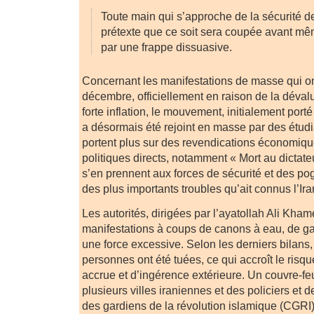
Toute main qui s’approche de la sécurité d
prétexte que ce soit sera coupée avant mêm
par une frappe dissuasive.
Concernant les manifestations de masse qui ont
décembre, officiellement en raison de la dévalu
forte inflation, le mouvement, initialement por
a désormais été rejoint en masse par des étud
portent plus sur des revendications économiqu
politiques directs, notamment « Mort au dictat
s’en prennent aux forces de sécurité et des pogr
des plus importants troubles qu’ait connus l’Ira
Les autorités, dirigées par l’ayatollah Ali Kham
manifestations à coups de canons à eau, de g
une force excessive. Selon les derniers bilans
personnes ont été tuées, ce qui accroît le risqu
accrue et d’ingérence extérieure. Un couvre-fe
plusieurs villes iraniennes et des policiers e
des gardiens de la révolution islamique (CGRI) 