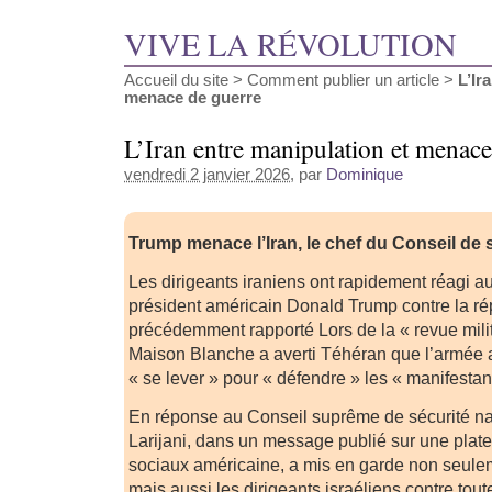
VIVE LA RÉVOLUTION
Accueil du site
>
Comment publier un article
>
L’Ir
menace de guerre
L’Iran entre manipulation et menace
vendredi 2 janvier 2026
, par
Dominique
Trump menace l’Iran, le chef du Conseil de s
Les dirigeants iraniens ont rapidement réagi 
président américain Donald Trump contre la 
précédemment rapporté Lors de la « revue milita
Maison Blanche a averti Téhéran que l’armée a
« se lever » pour « défendre » les « manifestan
En réponse au Conseil suprême de sécurité nati
Larijani, dans un message publié sur une pla
sociaux américaine, a mis en garde non seul
mais aussi les dirigeants israéliens contre tou