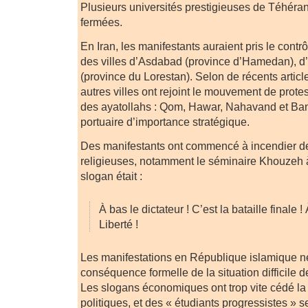
Plusieurs universités prestigieuses de Téhéran
fermées.
En Iran, les manifestants auraient pris le contr
des villes d’Asdabad (province d’Hamedan), d
(province du Lorestan). Selon de récents articl
autres villes ont rejoint le mouvement de prote
des ayatollahs : Qom, Hawar, Nahavand et Ban
portuaire d’importance stratégique.
Des manifestants ont commencé à incendier des
religieuses, notamment le séminaire Khouzeh à
slogan était :
À bas le dictateur ! C’est la bataille finale
Liberté !
Les manifestations en République islamique n
conséquence formelle de la situation difficile
Les slogans économiques ont trop vite cédé la
politiques, et des « étudiants progressistes » s