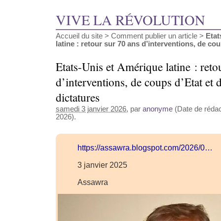
VIVE LA RÉVOLUTION
Accueil du site
>
Comment publier un article
>
Etat
latine : retour sur 70 ans d’interventions, de coup
Etats-Unis et Amérique latine : reto
d’interventions, de coups d’Etat et 
dictatures
samedi 3 janvier 2026
, par
anonyme
(Date de rédact
2026).
https://assawra.blogspot.com/2026/0…
3 janvier 2025
Assawra