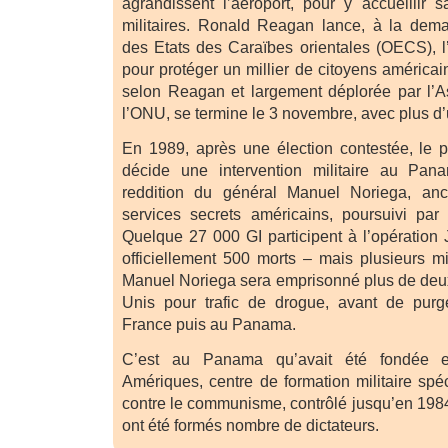
agrandissent l’aéroport, pour y accueillir
militaires. Ronald Reagan lance, à la dema
des Etats des Caraïbes orientales (OECS), l
pour protéger un millier de citoyens américain
selon Reagan et largement déplorée par l’
l’ONU, se termine le 3 novembre, avec plus d’
En 1989, après une élection contestée, le 
décide une intervention militaire au Pan
reddition du général Manuel Noriega, anc
services secrets américains, poursuivi par 
Quelque 27 000 GI participent à l’opération 
officiellement 500 morts – mais plusieurs m
Manuel Noriega sera emprisonné plus de deu
Unis pour trafic de drogue, avant de purg
France puis au Panama.
C’est au Panama qu’avait été fondée 
Amériques, centre de formation militaire spé
contre le communisme, contrôlé jusqu’en 1984
ont été formés nombre de dictateurs.