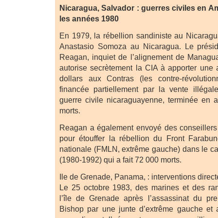
Nicaragua, Salvador : guerres civiles en A
les années 1980
En 1979, la rébellion sandiniste au Nicaragu
Anastasio Somoza au Nicaragua. Le présid
Reagan, inquiet de l’alignement de Managu
autorise secrètement la CIA à apporter une 
dollars aux Contras (les contre-révolution
financée partiellement par la vente illégal
guerre civile nicaraguayenne, terminée en a
morts.
Reagan a également envoyé des conseillers 
pour étouffer la rébellion du Front Farabun
nationale (FMLN, extrême gauche) dans le cad
(1980-1992) qui a fait 72 000 morts.
Ile de Grenade, Panama, : interventions directe
Le 25 octobre 1983, des marines et des ran
l’île de Grenade après l’assassinat du pre
Bishop par une junte d’extrême gauche et 