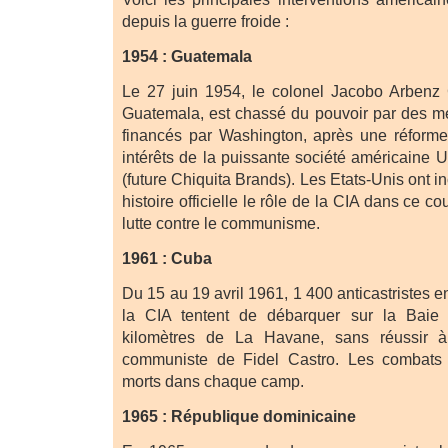
depuis la guerre froide :
1954 : Guatemala
Le 27 juin 1954, le colonel Jacobo Arbenz
Guatemala, est chassé du pouvoir par des me
financés par Washington, après une réforme
intérêts de la puissante société américaine U
(future Chiquita Brands). Les Etats-Unis ont i
histoire officielle le rôle de la CIA dans ce c
lutte contre le communisme.
1961 : Cuba
Du 15 au 19 avril 1961, 1 400 anticastristes e
la CIA tentent de débarquer sur la Bai
kilomètres de La Havane, sans réussir à
communiste de Fidel Castro. Les combats 
morts dans chaque camp.
1965 : République dominicaine