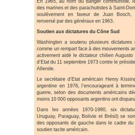
En 1965, au nom du danger communiste, le
des marines et des parachutistes à Saint-Dom
soulèvement en faveur de Juan Bosch, 
renversé par des généraux en 1963.
Soutien aux dictatures du Cône Sud
Washington a soutenu plusieurs dictatures m
comme un rempart face à des mouvements arm
activement aidé le dictateur chilien Augusto
d’Etat du 11 septembre 1973 contre le présid
Allende.
Le secrétaire d’Etat américain Henry Kissin
argentine en 1976, l’encourageant à termin
guerre, selon des documents américains déc
moins 10 000 opposants argentins ont disparu
Dans les années 1970-1980, six dictature
Uruguay, Paraguay, Bolivie et Brésil) se son
des opposants de gauche dans le cadre du
soutien tacite américain.