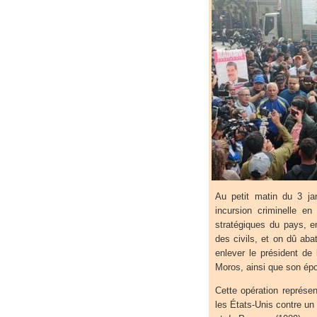
Au petit matin du 3 ja
incursion criminelle en
stratégiques du pays, e
des civils, et on dû abat
enlever le président de
Moros, ainsi que son épo
Cette opération représen
les États-Unis contre un