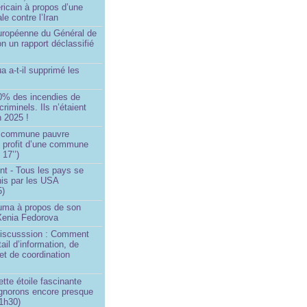
ricain à propos d’une
ale contre l’Iran
européenne du Général de
on un rapport déclassifié
a a-t-il supprimé les
0% des incendies de
criminels. Ils n’étaient
 2025 !
e commune pauvre
u profit d’une commune
 17’’)
nt - Tous les pays se
his par les USA
5)
Huma à propos de son
 Xenia Fedorova
 Discusssion : Comment
tail d’information, de
et de coordination
ette étoile fascinante
ignorons encore presque
 1h30)