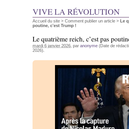
VIVE LA RÉVOLUTION
Accueil du site
>
Comment publier un article
>
Le q
poutine, c’est Trump !
Le quatrième reich, c’est pas poutin
mardi 6 janvier 2026
, par
anonyme
(Date de rédactio
2026).