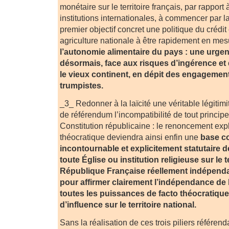
monétaire sur le territoire français, par rapport 
institutions internationales, à commencer par 
premier objectif concret une politique du crédit
agriculture nationale à être rapidement en mes
l’autonomie alimentaire du pays : une urge
désormais, face aux risques d’ingérence et 
le vieux continent, en dépit des engagemen
trumpistes.
_3_ Redonner à la laïcité une véritable légitimi
de référendum l’incompatibilité de tout princip
Constitution républicaine : le renoncement expli
théocratique deviendra ainsi enfin une
base co
incontournable et explicitement statutaire d
toute Église ou institution religieuse sur le te
République Française réellement indépenda
pour affirmer clairement l’indépendance de 
toutes les puissances de facto théocratique
d’influence sur le territoire national.
Sans la réalisation de ces trois piliers référend