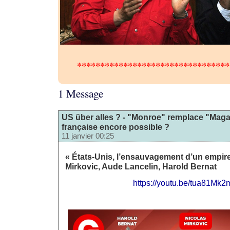
*********************************
1 Message
US über alles ? - "Monroe" remplace "Maga
française encore possible ?
11 janvier 00:25
« États-Unis, l’ensauvagement d’un empire
Mirkovic, Aude Lancelin, Harold Bernat
https://youtu.be/tua81Mk