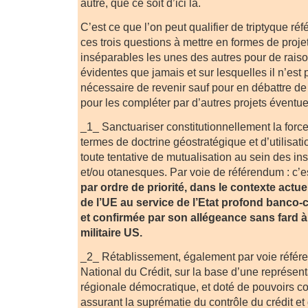
autre, que ce soit d’ici là.
C’est ce que l’on peut qualifier de triptyque ré
ces trois questions à mettre en formes de proj
inséparables les unes des autres pour de rais
évidentes que jamais et sur lesquelles il n’est 
nécessaire de revenir sauf pour en débattre de
pour les compléter par d’autres projets éventu
_1_ Sanctuariser constitutionnellement la forc
termes de doctrine géostratégique et d’utilisati
toute tentative de mutualisation au sein des in
et/ou otanesques. Par voie de référendum : c’e
par ordre de priorité, dans le contexte actue
de l’UE au service de l’Etat profond banco-c
et confirmée par son allégeance sans fard à
militaire US.
_2_ Rétablissement, également par voie référe
National du Crédit, sur la base d’une représenta
régionale démocratique, et doté de pouvoirs con
assurant la suprématie du contrôle du crédit et 