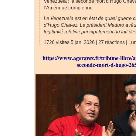
Venezuela : la seconde mort d’Hugo Chave
l’Amérique trumpienne
Le Venezuela est en état de quasi guerre ci
d’Hugo Chavez. Le président Maduro a réu
légitimité relative principalement du fait de
1726 visites 5 jan. 2026 | 27 réactions | Lu
https://www.agoravox.fr/tribune-libre/ar
seconde-mort-d-hugo-26