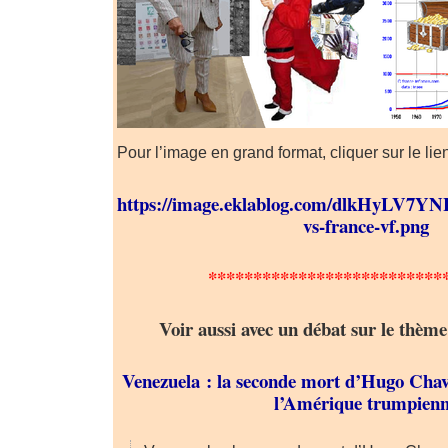
Pour l’image en grand format, cliquer sur le lien
https://image.eklablog.com/dlkHyLV7
vs-france-vf.png
**************************
Voir aussi avec un débat sur le thèm
Venezuela : la seconde mort d’Hugo Chav
l’Amérique trumpien