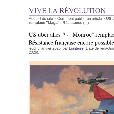
VIVE LA RÉVOLUTION
Accueil du site
>
Comment publier un article
>
US ü
remplace "Maga" : Résistance (...)
US über alles ? - "Monroe" rempla
Résistance française encore possible
jeudi 8 janvier 2026
, par
Luniterre
(Date de rédaction
2026).