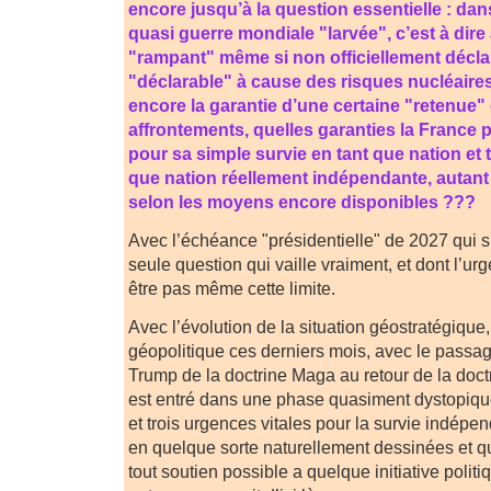
encore jusqu’à la question essentielle : dan
quasi guerre mondiale "larvée", c’est à dire
"rampant" même si non officiellement décla
"déclarable" à cause des risques nucléaires
encore la garantie d’une certaine "retenue" 
affrontements, quelles garanties la France 
pour sa simple survie en tant que nation et ta
que nation réellement indépendante, autant 
selon les moyens encore disponibles ???
Avec l’échéance "présidentielle" de 2027 qui s
seule question qui vaille vraiment, et dont l’ur
être pas même cette limite.
Avec l’évolution de la situation géostratégiqu
géopolitique ces derniers mois, avec le passag
Trump de la doctrine Maga au retour de la doc
est entré dans une phase quasiment dystopiqu
et trois urgences vitales pour la survie indépe
en quelque sorte naturellement dessinées et q
tout soutien possible a quelque initiative polit