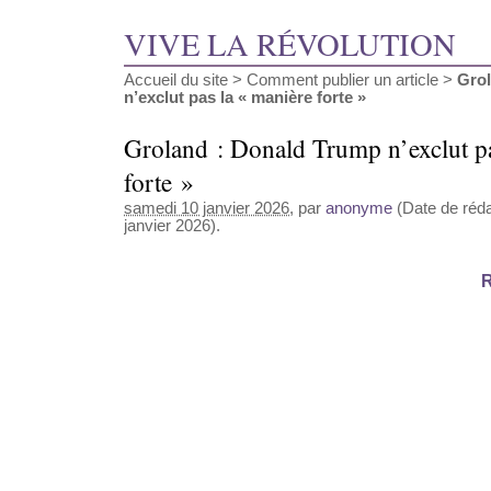
VIVE LA RÉVOLUTION
Accueil du site
>
Comment publier un article
>
Grol
n’exclut pas la « manière forte »
Groland : Donald Trump n’exclut p
forte »
samedi 10 janvier 2026
, par
anonyme
(Date de réda
janvier 2026).
R