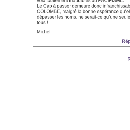
voix totalement inaudibles du PACIFISME.
Le Cap à passer demeure donc infranchissabl
COLOMBE, malgré la bonne espérance qu’elle
dépasser les horns, ne serait-ce qu’une seule 
tous !
Michel
Rép
R