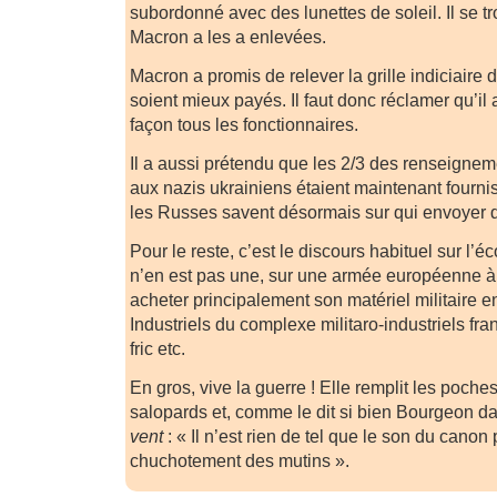
subordonné avec des lunettes de soleil. Il se t
Macron a les a enlevées.
Macron a promis de relever la grille indiciaire de
soient mieux payés. Il faut donc réclamer qu’
façon tous les fonctionnaires.
Il a aussi prétendu que les 2/3 des renseigneme
aux nazis ukrainiens étaient maintenant fourni
les Russes savent désormais sur qui envoyer
Pour le reste, c’est le discours habituel sur l’
n’en est pas une, sur une armée européenne à c
acheter principalement son matériel militaire e
Industriels du complexe militaro-industriels fra
fric etc.
En gros, vive la guerre ! Elle remplit les poch
salopards et, comme le dit si bien Bourgeon d
vent
: « Il n’est rien de tel que le son du canon 
chuchotement des mutins ».