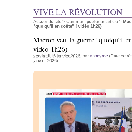
VIVE LA RÉVOLUTION
Accueil du site
>
Comment publier un article
>
Macr
"quoiqu’il en coûte" ! vidéo 1h26)
Macron veut la guerre "quoiqu’il en
vidéo 1h26)
vendredi 16 janvier 2026
, par
anonyme
(Date de réd
janvier 2026).