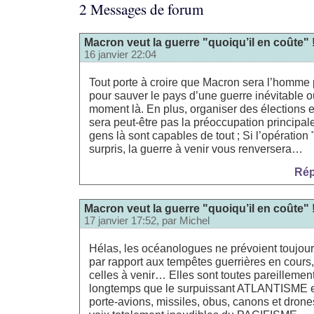
2 Messages de forum
Macron veut la guerre "quoiqu’il en coûte" 
16 janvier 22:04
Tout porte à croire que Macron sera l’homme 
pour sauver le pays d’une guerre inévitable o
moment là. En plus, organiser des élections 
sera peut-être pas la préoccupation principa
gens là sont capables de tout ; Si l’opération
surpris, la guerre à venir vous renversera…
Rép
Macron veut la guerre "quoiqu’il en coûte" 
17 janvier 17:52, par
Michel
Hélas, les océanologues ne prévoient toujou
par rapport aux tempêtes guerrières en cours
celles à venir… Elles sont toutes pareillement
longtemps que le surpuissant ATLANTISME 
porte-avions, missiles, obus, canons et drone