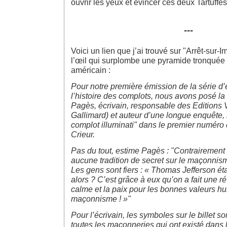
ouvrir les yeux et évincer ces deux Tartuffes
---
Voici un lien que j’ai trouvé sur "Arrêt-sur
l’œil qui surplombe une pyramide tronquée su
américain :
Pour notre première émission de la série d
l’histoire des complots, nous avons posé la
Pagès, écrivain, responsable des Editions 
Gallimard) et auteur d’une longue enquête, 
complot illuminati" dans le premier numér
Crieur.
Pas du tout, estime Pagès : "Contrairement à
aucune tradition de secret sur le maçonnis
Les gens sont fiers : « Thomas Jefferson éta
alors ? C’est grâce à eux qu’on a fait une r
calme et la paix pour les bonnes valeurs h
maçonnisme ! »"
Pour l’écrivain, les symboles sur le billet so
toutes les maçonneries qui ont existé dans