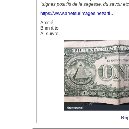
"signes positifs de la sagesse, du savoir etc.
https://www.arretsurimages.net/arti…
Amitié,
Bien à toi
A_suivre
Rép