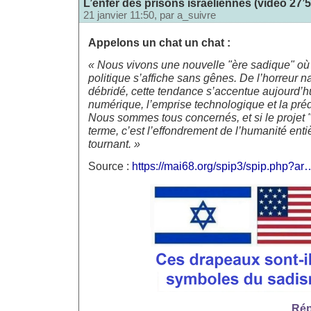
L’enfer des prisons israéliennes (vidéo 27’5
21 janvier 11:50, par
a_suivre
Appelons un chat un chat :
« Nous vivons une nouvelle "ère sadique" où 
politique s’affiche sans gênes. De l’horreur n
débridé, cette tendance s’accentue aujourd’hu
numérique, l’emprise technologique et la préd
Nous sommes tous concernés, et si le projet 
terme, c’est l’effondrement de l’humanité enti
tournant. »
Source :
https://mai68.org/spip3/spip.php?ar
Rép