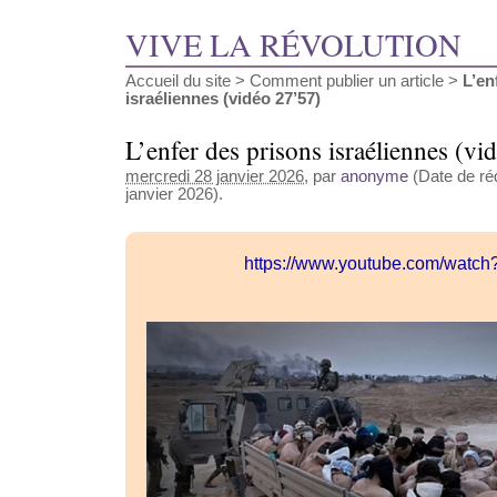
VIVE LA RÉVOLUTION
Accueil du site
>
Comment publier un article
>
L’en
israéliennes (vidéo 27’57)
L’enfer des prisons israéliennes (v
mercredi 28 janvier 2026
, par
anonyme
(Date de réd
janvier 2026).
https://www.youtube.com/watc