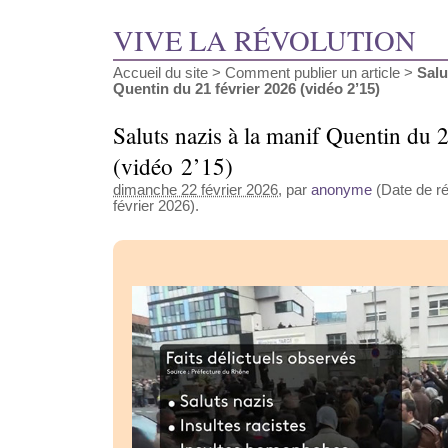
VIVE LA RÉVOLUTION
Accueil du site
>
Comment publier un article
>
Salu
Quentin du 21 février 2026 (vidéo 2’15)
Saluts nazis à la manif Quentin du 
(vidéo 2’15)
dimanche 22 février 2026
, par
anonyme
(Date de ré
février 2026).