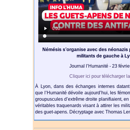
Némésis s’organise avec des néonazis 
militants de gauche à L
Journal l’Humanité - 23 févri
Cliquer ici pour télécharger l
À Lyon, dans des échanges internes datant 
que l’Humanité dévoile aujourd’hui, les fémona
groupuscules d’extrême droite planifiaient, en
véritables traquenards visant à attirer les mili
des guet-apens. Décryptage avec Thomas Le