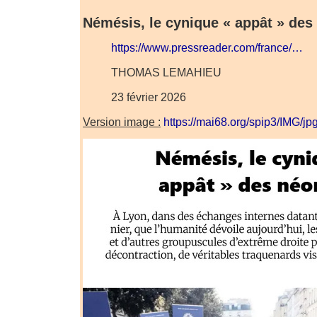
Némésis, le cynique « appât » des
https://www.pressreader.com/france/…
THOMAS LEMAHIEU
23 février 2026
Version image :
https://mai68.org/spip3/IMG/