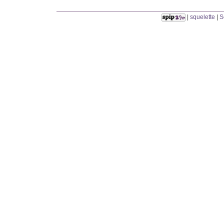
|
squelette
|
S