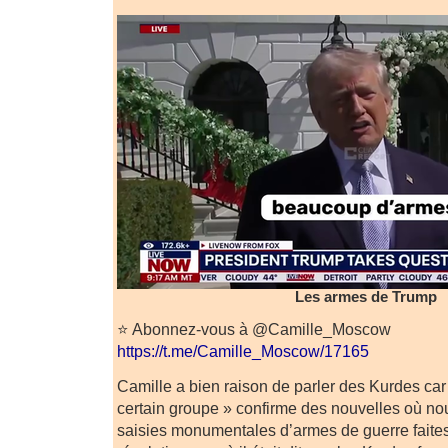
Les armes de Trump
⭐️ Abonnez-vous à @Camille_Moscow
https://t.me/Camille_Moscow/17165
Camille a bien raison de parler des Kurdes car
certain groupe » confirme des nouvelles où no
saisies monumentales d’armes de guerre faites