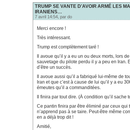
TRUMP SE VANTE D’AVOIR ARMÉ LES M
IRANIENS…
7 avril 14:54, par
do
Merci encore !
Très intéressant.
Trump est complètement taré !
Il avoue qu’il y a eu un ou deux morts, lors de
sauvetage du pilote perdu il y a peu en Iran. 
d’être un succès.
Il avoue aussi qu’il a fabriqué lui-même de to
Iran et que c’est à cause de lui qu’il y a eu 
émeutes qu’il a commanditées.
Il finira par tout dire. (À condition qu’il sache t
Ce pantin finira par être éliminé par ceux qui tir
n’apprend pas à se taire. Peut-être même cons
en a déjà trop dit !
Amitié,