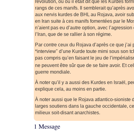
révolution, ou où il était dit que les Kurdes for
rangs de ces manifs. Il semblerait qu’après avoi
aux nervis kurdes de BHL au Rojava, avoir sub
en Iran suite à ces manifs fomentées par le Mos
n’aient pas eu d’autre option, avec l’agression 
l’Iran, que de se rallier à son régime.
Par contre ceux du Rojava d’après ce que j’ai 
*interview" d’une Kurde toute mimi sous son tc
pas compris qu’en faisant le jeu de l’impérialism
ne peuvent être sûr que de se faire avoir. Et ce
guerre mondiale.
À noter qu’il y a aussi des Kurdes en Israël, pe
explique cela, au moins en partie.
À noter aussi que le Rojava atlantico-sioniste 
larges soutiens dans la gauche occidentale, ce
milieux soit-disant anarchistes.
1 Message