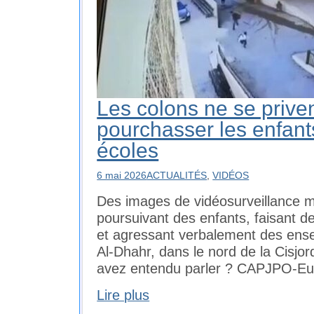
Les colons ne se prive
pourchasser les enfant
écoles
6 mai 2026
ACTUALITÉS
,
VIDÉOS
Des images de vidéosurveillance mo
poursuivant des enfants, faisant 
et agressant verbalement des ensei
Al-Dhahr, dans le nord de la Cisjo
avez entendu parler ? CAPJPO-Eu
Lire plus