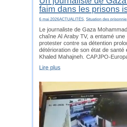
Un journaliste de Gaza
faim dans les prisons i
6 mai 2026
ACTUALITÉS
,
Situation des prisonnie
Le journaliste de Gaza Mohammad A
chaîne Al Araby TV, a entamé une 
protester contre sa détention prolo
détérioration de son état de santé 
Khaled Mahajneh. CAPJPO-Europa
Lire plus