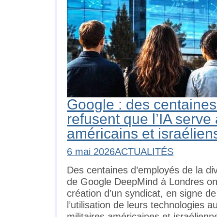
Google : des centaine
refusent que l’IA serve 
américains et israélien
6 mai 2026
ACTUALITÉS
Des centaines d’employés de la divisi
de Google DeepMind à Londres ont
création d’un syndicat, en signe de
l’utilisation de leurs technologies 
militaires américaines et israélien