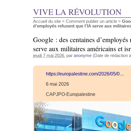
VIVE LA RÉVOLUTION
Accueil du site
>
Comment publier un article
>
Goog
d’employés refusent que l’IA serve aux militaires 
Google : des centaines d’employés 
serve aux militaires américains et is
jeudi 7 mai 2026
, par
anonyme
(Date de rédaction a
https://europalestine.com/2026/05/0…
6 mai 2026
CAPJPO-Europalestine