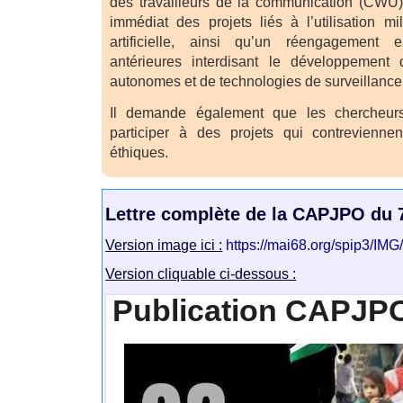
des travailleurs de la communication (CWU) e
immédiat des projets liés à l’utilisation mili
artificielle, ainsi qu’un réengagement e
antérieures interdisant le développement
autonomes et de technologies de surveillance
Il demande également que les chercheurs
participer à des projets qui contreviennen
éthiques.
Lettre complète de la CAPJPO du 
Version image ici :
https://mai68.org/spip3/I
Version cliquable ci-dessous :
Publication CAPJPO