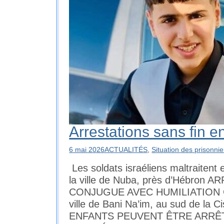
Arrestations sans fin e
6 mai 2026
ACTUALITÉS
,
Situation des prisonnie
Les soldats israéliens maltraitent 
la ville de Nuba, près d’Hébron
CONJUGUE AVEC HUMILIATION Co
ville de Bani Na’im, au sud de la 
ENFANTS PEUVENT ÊTRE ARRÊT