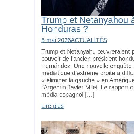
Trump et Netanyahou 
Honduras ?
6 mai 2026
ACTUALITÉS
Trump et Netanyahu œuvreraient po
pouvoir de l’ancien président hond
Hernández. Une nouvelle enquête r
médiatique d’extrême droite a diff
« éliminer la gauche » en Amérique 
l’Argentin Javier Milei. Le rapport
média espagnol […]
Lire plus