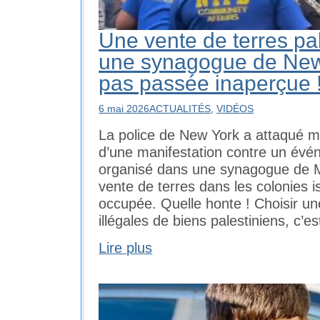
Une vente de terres pa
une synagogue de New 
pas passée inaperçue 
6 mai 2026
ACTUALITÉS
,
VIDÉOS
La police de New York a attaqué m
d’une manifestation contre un évén
organisé dans une synagogue de M
vente de terres dans les colonies i
occupée. Quelle honte ! Choisir u
illégales de biens palestiniens, c’e
Lire plus