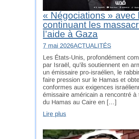
« Négociations » avec 
continuant les massacr
l’aide à Gaza
7 mai 2026
ACTUALITÉS
Les États-Unis, profondément com
par Israël, qu’ils soutiennent en a
un émissaire pro-israélien, le rabb
faire pression sur le Hamas et obt
conformes aux exigences israélie
émissaire américain a rencontré à t
du Hamas au Caire en […]
Lire plus