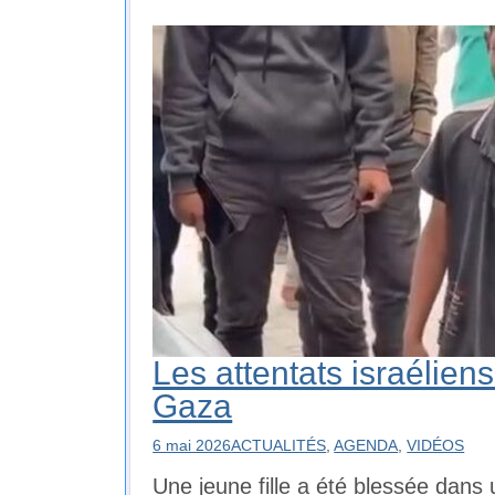
Les attentats israélien
Gaza
6 mai 2026
ACTUALITÉS
,
AGENDA
,
VIDÉOS
Une jeune fille a été blessée dans