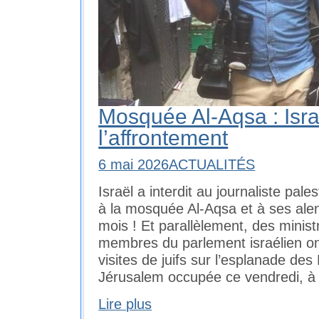
Mosquée Al-Aqsa : Isr
l’affrontement
6 mai 2026
ACTUALITÉS
Israël a interdit au journaliste pale
à la mosquée Al-Aqsa et à ses ale
mois ! Et parallèlement, des minist
membres du parlement israélien ont
visites de juifs sur l’esplanade d
Jérusalem occupée ce vendredi, à 
Lire plus