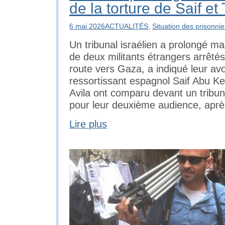
de la torture de Saif et
6 mai 2026
ACTUALITÉS
,
Situation des prisonnie
Un tribunal israélien a prolongé mar
de deux militants étrangers arrêtés 
route vers Gaza, a indiqué leur a
ressortissant espagnol Saif Abu Ke
Avila ont comparu devant un tribuna
pour leur deuxième audience, apr
Lire plus