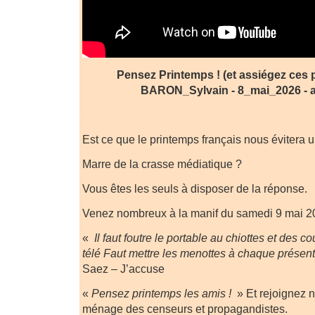
Pensez Printemps ! (et assiégez ces p.
BARON_Sylvain - 8_mai_2026 - a
.
Est ce que le printemps français nous évitera u
Marre de la crasse médiatique ?
Vous êtes les seuls à disposer de la réponse.
Venez nombreux à la manif du samedi 9 mai 2
«
Il faut foutre le portable au chiottes et des 
télé Faut mettre les menottes à chaque présen
Saez – J’accuse
«
Pensez printemps les amis !
» Et rejoignez 
ménage des censeurs et propagandistes.