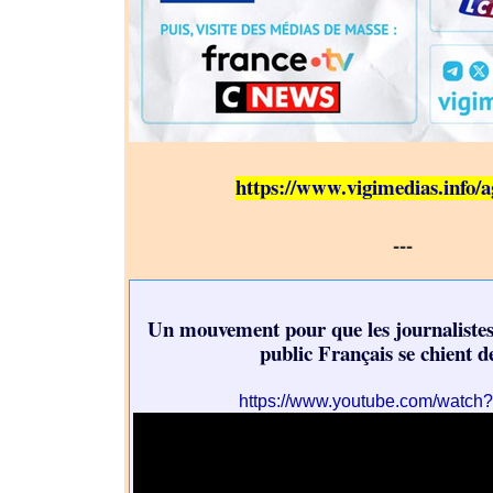
https://www.vigimedias.info
---
Un mouvement pour que les journalistes
public Français se chient d
https://www.youtube.com/watc