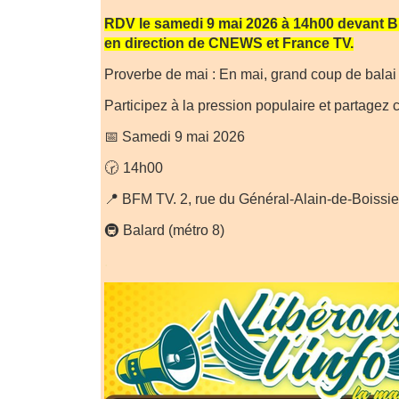
RDV le samedi 9 mai 2026 à 14h00 devant B
en direction de CNEWS et France TV.
Proverbe de mai : En mai, grand coup de balai 
Participez à la pression populaire et partagez ce
📅 Samedi 9 mai 2026
🕝 14h00
📍 BFM TV. 2, rue du Général-Alain-de-Boissi
🚇 Balard (métro 8)
.