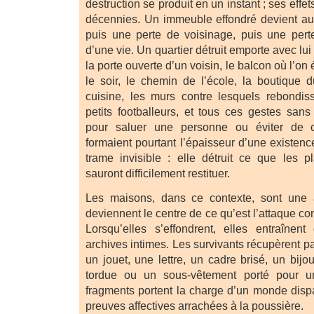
destruction se produit en un instant ; ses effe
décennies. Un immeuble effondré devient auss
puis une perte de voisinage, puis une pe
d’une vie. Un quartier détruit emporte avec lui
la porte ouverte d’un voisin, le balcon où l’o
le soir, le chemin de l’école, la boutique 
cuisine, les murs contre lesquels rebondis
petits footballeurs, et tous ces gestes san
pour saluer une personne ou éviter de c
formaient pourtant l’épaisseur d’une existence
trame invisible : elle détruit ce que les p
sauront difficilement restituer.
Les maisons, dans ce contexte, sont une af
deviennent le centre de ce qu’est l’attaque con
Lorsqu’elles s’effondrent, elles entraînen
archives intimes. Les survivants récupèrent par
un jouet, une lettre, un cadre brisé, un bijo
tordue ou un sous-vêtement porté pour u
fragments portent la charge d’un monde dispa
preuves affectives arrachées à la poussière.