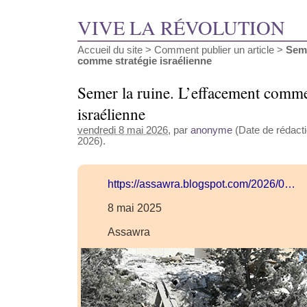
VIVE LA RÉVOLUTION
Accueil du site
>
Comment publier un article
>
Seme
comme stratégie israélienne
Semer la ruine. L’effacement comme
israélienne
vendredi 8 mai 2026
, par
anonyme
(Date de rédacti
2026).
https://assawra.blogspot.com/2026/0…
8 mai 2025
Assawra