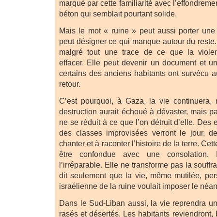
marqué par cette familiarité avec l’effondrement
béton qui semblait pourtant solide.
Mais le mot « ruine » peut aussi porter une si
peut désigner ce qui manque autour du reste.
malgré tout une trace de ce que la violen
effacer. Elle peut devenir un document et u
certains des anciens habitants ont survécu 
retour.
C’est pourquoi, à Gaza, la vie continuera,
destruction aurait échoué à dévaster, mais p
ne se réduit à ce que l’on détruit d’elle. Des 
des classes improvisées verront le jour, d
chanter et à raconter l’histoire de la terre. Cet
être confondue avec une consolation.
l’irréparable. Elle ne transforme pas la souff
dit seulement que la vie, même mutilée, pers
israélienne de la ruine voulait imposer le néan
Dans le Sud-Liban aussi, la vie reprendra un
rasés et désertés. Les habitants reviendront, 