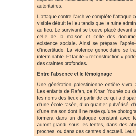
autoritaires.
L’attaque contre l’archive complète l’attaque co
visible détruit le lieu tandis que la ruine admini
au lieu. Le survivant se trouve placé devant u
celle de la maison et celle des documen
existence sociale. Ainsi se prépare l’apr
d’incertitude. La violence génocidaire se t
interminable. Et ladite « reconstruction » port
des craintes profondes.
Entre l’absence et le témoignage
Une génération palestinienne entière vivra 
Les enfants de Rafah, de Khan Younès ou de
les noms des lieux à partir de ce qui a dispar
d’une école rasée, d’un quartier pulvérisé, d’
d’une maison dont il ne reste qu’une photogr
formera dans un dialogue constant avec l
auront grandi sous les tentes, dans des abri
proches, ou dans des centres d’accueil. Leur