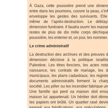
À Gaza, cette poussière prend une dimensi
entre dans les poumons, couvre la peau, s’infi
enveloppe les gestes des survivants. Elle
même de l’après-destruction. Le débla
dimension funéraire. Il faudra ouvrir les masse
restes de plus de dix mille corps déchiqu
poussière, les enterrer et, un jour, les nommer.
Le crime administratif
La destruction des archives et des preuves d
dimension décisive à la politique israél
Palestine. Les titres fonciers, les actes nota
naissance, les contrats de mariage, les d
municipaux, les plans cadastraux, les registr
documents administratifs forment la char
société. Les piller ou les incendier fabrique u
Une famille qui perd sa maison doit ensu
maison lui appartenait. Un héritier doit démon
les papiers ont brûlé. Un quartier rasé devi
exposé aux falsifications, aux spéculations 