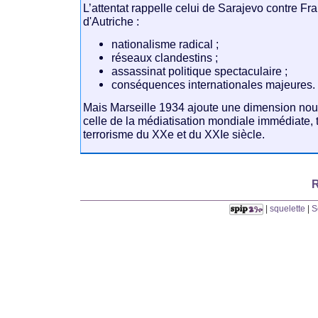
L’attentat rappelle celui de
Sarajevo
contre
Fra
d'Autriche
:
nationalisme radical ;
réseaux clandestins ;
assassinat politique spectaculaire ;
conséquences internationales majeures.
Mais Marseille 1934 ajoute une dimension nouv
celle de la médiatisation mondiale immédiate, t
terrorisme du XXe et du XXIe siècle.
R
|
squelette
|
S