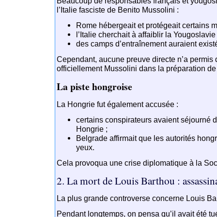
Beaucoup de responsables français et yougos
l’Italie fasciste de
Benito Mussolini
:
Rome hébergeait et protégeait certains mi
l’Italie cherchait à affaiblir la Yougoslavi
des camps d’entraînement auraient existé su
Cependant, aucune preuve directe n’a permis 
officiellement Mussolini dans la préparation de l
La piste hongroise
La Hongrie fut également accusée :
certains conspirateurs avaient séjourné
Hongrie ;
Belgrade affirmait que les autorités hong
yeux.
Cela provoqua une crise diplomatique à la
Soc
2. La mort de Louis Barthou : assassin
La plus grande controverse concerne
Louis Ba
Pendant longtemps, on pensa qu’il avait été tué