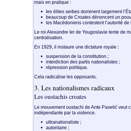
mais en pratique :
les élites serbes dominent largement l’Éta
beaucoup de Croates dénoncent un pouvoir
les Macédoniens contestent l’autorité de
Le roi
Alexandre Ier de Yougoslavie
tente de ma
centralisation.
En 1929, il instaure une dictature royale :
suspension de la constitution ;
interdiction des partis nationalistes ;
répression politique.
Cela radicalise les opposants.
3. Les nationalismes radicaux
Les oustachis croates
Le mouvement oustachi de
Ante Pavelić
veut c
indépendante par la violence.
ultranationaliste ;
autoritaire ;