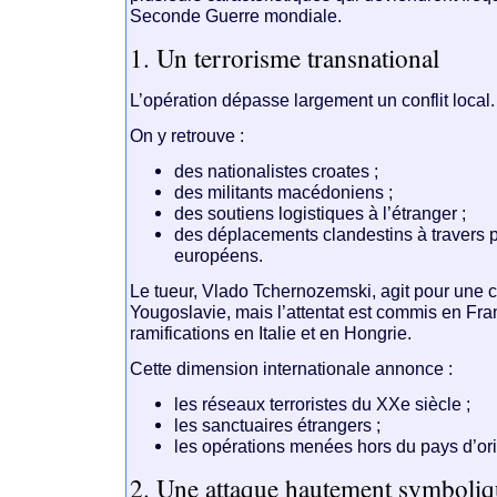
Seconde Guerre mondiale.
1. Un terrorisme transnational
L’opération dépasse largement un conflit local.
On y retrouve :
des nationalistes croates ;
des militants macédoniens ;
des soutiens logistiques à l’étranger ;
des déplacements clandestins à travers 
européens.
Le tueur,
Vlado Tchernozemski
, agit pour une 
Yougoslavie
, mais l’attentat est commis en
Fra
ramifications en
Italie
et en
Hongrie
.
Cette dimension internationale annonce :
les réseaux terroristes du XXe siècle ;
les sanctuaires étrangers ;
les opérations menées hors du pays d’ori
2. Une attaque hautement symboli