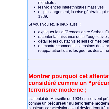
mondiale ;
les violences interethniques massives ;
et, plus largement, la crise générale qui 
1939.
Si vous voulez, je peux aussi :
expliquer les différences entre Serbes, C
raconter la naissance de la Yougoslavie ;
détailler les oustachis et leurs crimes pen
ou montrer comment les tensions des a
réapparaîtront dans les guerres des ann
Montrer pourquoi cet attentat
considéré comme un “précur
terrorisme moderne ;
L’attentat de
Marseille
de 1934 est souvent prés
comme un
précurseur du terrorisme moder
plusieurs caractéristiques qui deviendront fréq