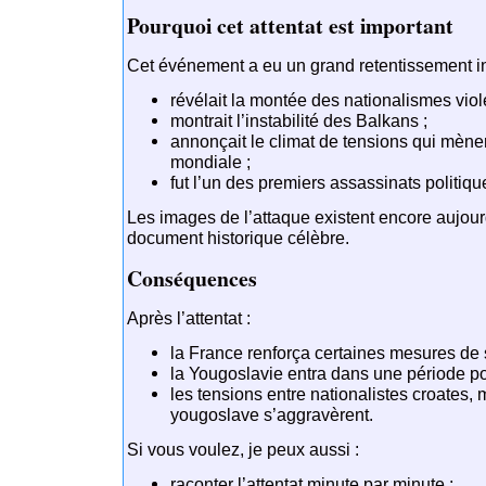
Pourquoi cet attentat est important
Cet événement a eu un grand retentissement inte
révélait la montée des nationalismes viol
montrait l’instabilité des Balkans ;
annonçait le climat de tensions qui mèn
mondiale ;
fut l’un des premiers assassinats politique
Les images de l’attaque existent encore aujourd
document historique célèbre.
Conséquences
Après l’attentat :
la France renforça certaines mesures de 
la Yougoslavie entra dans une période poli
les tensions entre nationalistes croates,
yougoslave s’aggravèrent.
Si vous voulez, je peux aussi :
raconter l’attentat minute par minute ;