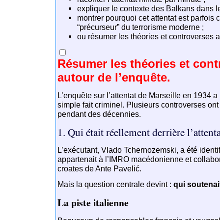
expliquer le contexte des Balkans dans 
montrer pourquoi cet attentat est parfoi
“précurseur” du terrorisme moderne ;
ou résumer les théories et controverses a
Résumer les théories et cont
autour de l’enquête.
L’enquête sur l’attentat de
Marseille
en 1934 a 
simple fait criminel. Plusieurs controverses ont
pendant des décennies.
1. Qui était réellement derrière l’attenta
L’exécutant,
Vlado Tchernozemski
, a été identi
appartenait à l’IMRO macédonienne et collabor
croates de
Ante Pavelić
.
Mais la question centrale devint :
qui soutenai
La piste italienne