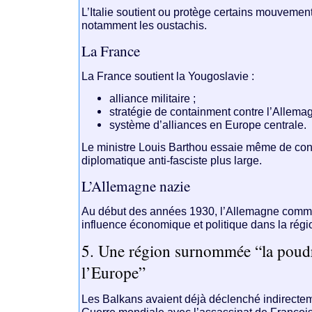
L’Italie soutient ou protège certains mouvemen
notamment les oustachis.
La France
La France soutient la Yougoslavie :
alliance militaire ;
stratégie de containment contre l’Allemagne
système d’alliances en Europe centrale.
Le ministre
Louis Barthou
essaie même de const
diplomatique anti-fasciste plus large.
L’Allemagne nazie
Au début des années 1930, l’
Allemagne
comme
influence économique et politique dans la régi
5. Une région surnommée “la poudr
l’Europe”
Les Balkans avaient déjà déclenché indirecte
Guerre mondiale avec l’assassinat de
François