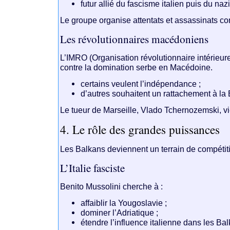
futur allié du fascisme italien puis du na
Le groupe organise attentats et assassinats co
Les révolutionnaires macédoniens
L’IMRO (Organisation révolutionnaire intérieu
contre la domination serbe en Macédoine.
certains veulent l’indépendance ;
d’autres souhaitent un rattachement à la 
Le tueur de Marseille,
Vlado Tchernozemski
, v
4. Le rôle des grandes puissances
Les Balkans deviennent un terrain de compétiti
L’Italie fasciste
Benito Mussolini
cherche à :
affaiblir la Yougoslavie ;
dominer l’Adriatique ;
étendre l’influence italienne dans les Ba