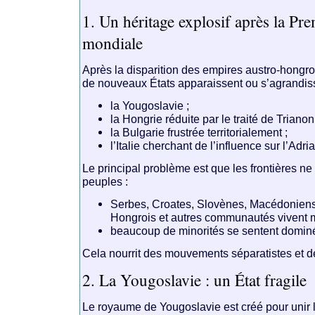
1. Un héritage explosif après la Pr
mondiale
Après la disparition des empires austro-hongro
de nouveaux États apparaissent ou s’agrandiss
la
Yougoslavie
;
la
Hongrie
réduite par le traité de Trianon
la
Bulgarie
frustrée territorialement ;
l’
Italie
cherchant de l’influence sur l’Adria
Le principal problème est que les frontières n
peuples :
Serbes, Croates, Slovènes, Macédoniens
Hongrois et autres communautés vivent 
beaucoup de minorités se sentent domin
Cela nourrit des mouvements séparatistes et de
2. La Yougoslavie : un État fragile
Le royaume de Yougoslavie est créé pour unir 