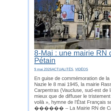
8-Mai : une mairie RN 
Pétain
9 mai 2026
ACTUALITÉS
,
VIDÉOS
En guise de commémoration de la d
Nazie le 8 mai 1945, la mairie Ra
Carpentras (Vaucluse, sud-est de l
mieux que de diffuser le tristemen
voilà », hymne de l’État Français s
������ – La Mairie RN de Car