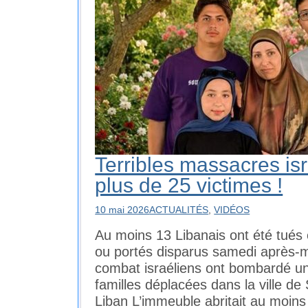
Terribles massacres isr
plus de 25 victimes !
10 mai 2026
ACTUALITÉS
,
VIDÉOS
Au moins 13 Libanais ont été tués 
ou portés disparus samedi après-m
combat israéliens ont bombardé un
familles déplacées dans la ville d
Liban L’immeuble abritait au moins 