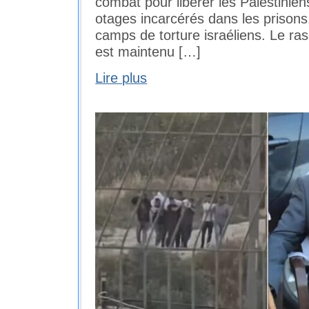
combat pour libérer les Palestinie
otages incarcérés dans les prisons
camps de torture israéliens. Le ras
est maintenu […]
Lire plus