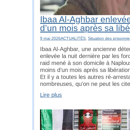
Ibaa Al-Aghbar enlevée
d’un mois après sa libé
9 mai 2026
ACTUALITÉS
,
Situation des prisonnie
Ibaa Al-Aghbar, une ancienne déten
enlevée la nuit dernière par les for
raid mené à son domicile à Naplou
moins d’un mois après sa libération 
Et il y a toutes les autres ré-arrest
nombreuses, qu’on ne peut les cite
Lire plus