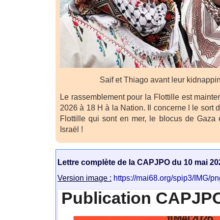
Saif et Thiago avant leur kidnappin
Le rassemblement pour la Flottille est mainten
2026 à 18 H à la Nation. Il concerne l le sort 
Flottille qui sont en mer, le blocus de Gaza 
Israël !
Lettre complète de la CAPJPO du 10 mai 20
Version image :
https://mai68.org/spip3/IMG/
Publication CAPJPO