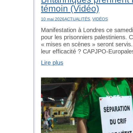
témoin (Vidéo)
10 mai 2026
ACTUALITÉS
,
VIDÉOS
Manifestation à Londres ce samedi
pour les prisonniers palestiniens. 
« mises en scènes » seront servis.
leur efficacité ? CAPJPO-Europale
Lire plus