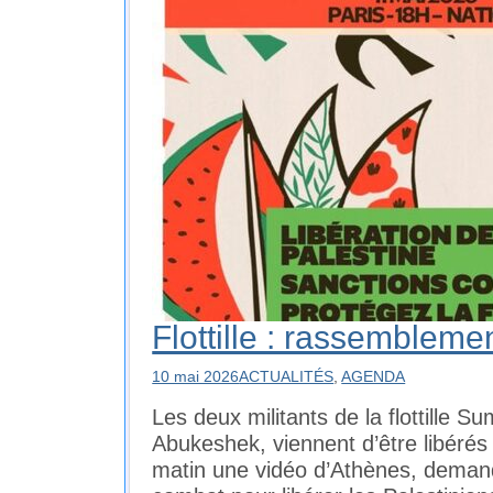
Flottille : rassemblemen
10 mai 2026
ACTUALITÉS
,
AGENDA
Les deux militants de la flottille S
Abukeshek, viennent d’être libéré
matin une vidéo d’Athènes, demand