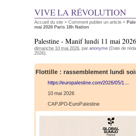
VIVE LA RÉVOLUTION
Accueil du site
>
Comment publier un article
>
Pale
mai 2026 Paris 18h Nation
Palestine - Manif lundi 11 mai 202
dimanche 10 mai 2026
, par
anonyme
(Date de rédac
2026).
Flottille : rassemblement lundi soi
https://europalestine.com/2026/05/1…
10 mai 2026
CAPJPO-EuroPalestine