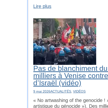
Lire plus
Pas de blanchiment du
milliers à Venise contr
d’Israël (vidéo)
9 mai 2026
ACTUALITÉS
,
VIDÉOS
« No artwashing of the genocide ! 
artistique du génocide »). Des mill