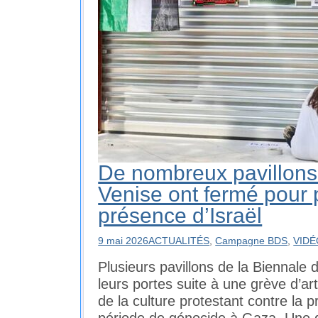
De nombreux pavillons
Venise ont fermé pour p
présence d’Israël
9 mai 2026
ACTUALITÉS
,
Campagne BDS
,
VIDÉ
Plusieurs pavillons de la Biennale
leurs portes suite à une grève d’ar
de la culture protestant contre la p