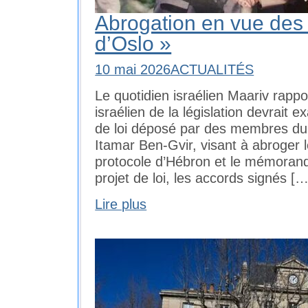
Abrogation en vue des
d’Oslo »
10 mai 2026
ACTUALITÉS
Le quotidien israélien Maariv rappo
israélien de la législation devrait
de loi déposé par des membres du pa
Itamar Ben-Gvir, visant à abroger l
protocole d’Hébron et le mémoran
projet de loi, les accords signés […
Lire plus