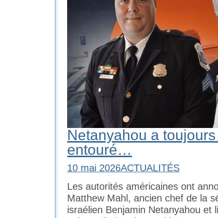
Netanyahou a toujours 
entouré…
10 mai 2026
ACTUALITÉS
Les autorités américaines ont anno
Matthew Mahl, ancien chef de la sé
israélien Benjamin Netanyahou et li