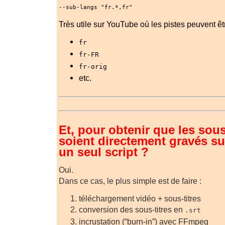
--sub-langs "fr.*,fr"
Très utile sur YouTube où les pistes peuvent 
fr
fr-FR
fr-orig
etc.
Et, pour obtenir que les sous
soient directement gravés su
un seul script ?
Oui.
Dans ce cas, le plus simple est de faire :
téléchargement vidéo + sous-titres
conversion des sous-titres en
.srt
incrustation (“burn-in”) avec FFmpeg