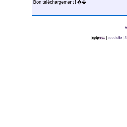
Bon téléchargement ! ��
R
|
squelette
|
S