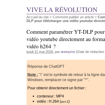
VIVE LA RÉVOLUTION
Accueil du site
>
Comment publier un article
>
Com
DLP pour télécharger une vidéo youtube directem
Comment paramétrer YT-DLP pour t
vidéo youtube directement au form
vidéo h264 ?
lundi 11 mai 2026
, par
anonyme
(Date de rédaction 
Réponse de ChatGPT
Note :
"\" est le symbole de retour à la ligne d
Windows, remplacer ce signe par "^".
Pour obtenir directement un fichier :
conteneur : MP4
vidéo : H.264 (
)
avc1