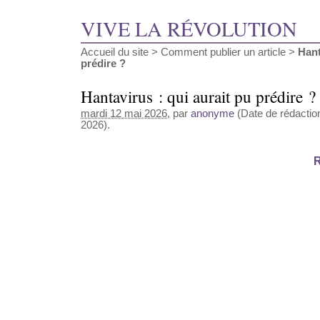
VIVE LA RÉVOLUTION
Accueil du site
>
Comment publier un article
>
Hant
prédire ?
Hantavirus : qui aurait pu prédire ?
mardi 12 mai 2026
, par
anonyme
(Date de rédaction
2026).
R