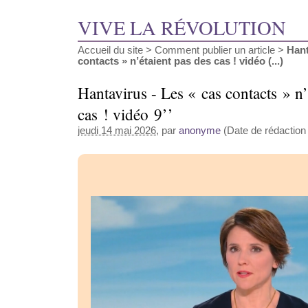
VIVE LA RÉVOLUTION
Accueil du site
>
Comment publier un article
>
Hant
contacts » n’étaient pas des cas ! vidéo (...)
Hantavirus - Les « cas contacts » n’
cas ! vidéo 9’’
jeudi 14 mai 2026
, par
anonyme
(Date de rédaction 