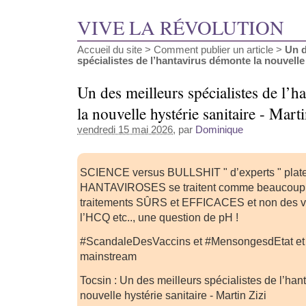
VIVE LA RÉVOLUTION
Accueil du site
>
Comment publier un article
>
Un d
spécialistes de l’hantavirus démonte la nouvelle h
Un des meilleurs spécialistes de l’
la nouvelle hystérie sanitaire - Marti
vendredi 15 mai 2026
, par
Dominique
SCIENCE versus BULLSHIT " d’experts " platea
HANTAVIROSES se traitent comme beaucoup 
traitements SÛRS et EFFICACES et non des v
l’HCQ etc.., une question de pH !
#ScandaleDesVaccins et #MensongesdEtat e
mainstream
Tocsin : Un des meilleurs spécialistes de l’han
nouvelle hystérie sanitaire - Martin Zizi