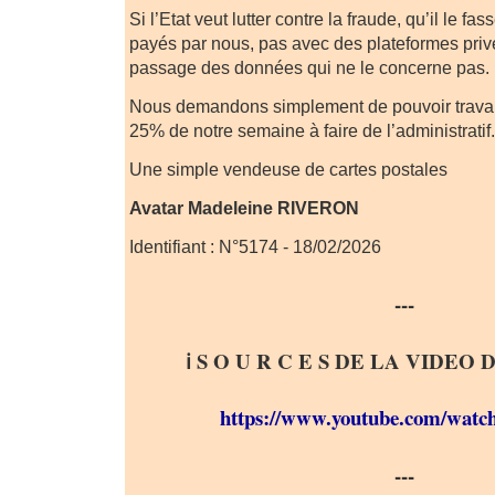
Si l’Etat veut lutter contre la fraude, qu’il le fas
payés par nous, pas avec des plateformes privé
passage des données qui ne le concerne pas.
Nous demandons simplement de pouvoir travail
25% de notre semaine à faire de l’administratif.
Une simple vendeuse de cartes postales
Avatar Madeleine RIVERON
Identifiant : N°5174 - 18/02/2026
---
ℹ️ S O U R C E S DE LA VIDEO 
https://www.youtube.com/wa
---