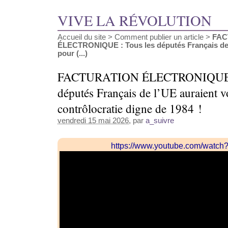
VIVE LA RÉVOLUTION
Accueil du site
>
Comment publier un article
>
FAC
ÉLECTRONIQUE : Tous les députés Français de 
pour (...)
FACTURATION ÉLECTRONIQUE :
députés Français de l’UE auraient v
contrôlocratie digne de 1984 !
vendredi 15 mai 2026
, par
a_suivre
https://www.youtube.com/watc