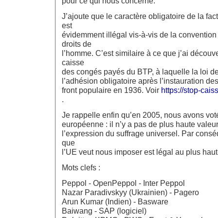
pour ce qui nous concerne.
J’ajoute que le caractère obligatoire de la fac
est
évidemment illégal vis-à-vis de la conventi
droits de
l’homme. C’est similaire à ce que j’ai découve
caisse
des congés payés du BTP, à laquelle la loi d
l’adhésion obligatoire après l’instauration d
front populaire en 1936. Voir
https://stop-ca
.
Je rappelle enfin qu’en 2005, nous avons voté
européenne : il n’y a pas de plus haute valeu
l’expression du suffrage universel. Par consé
que
l’UE veut nous imposer est légal au plus haut 
Mots clefs :
Peppol - OpenPeppol - Inter Peppol
Nazar Paradivskyy (Ukrainien) - Pagero
Arun Kumar (Indien) - Basware
Baiwang - SAP (logiciel)