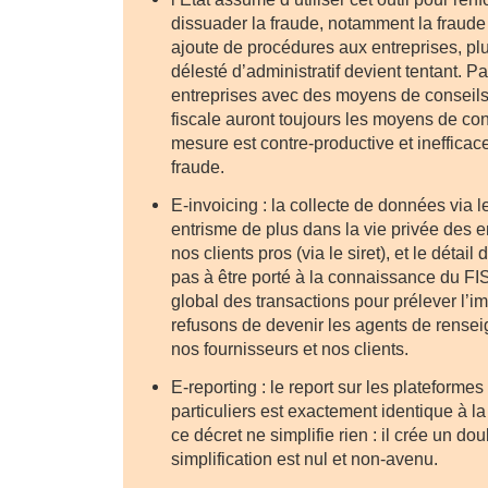
dissuader la fraude, notamment la fraude 
ajoute de procédures aux entreprises, plus
délesté d’administratif devient tentant. Pa
entreprises avec des moyens de conseils 
fiscale auront toujours les moyens de cont
mesure est contre-productive et inefficace
fraude.
E-invoicing : la collecte de données via l
entrisme de plus dans la vie privée des en
nos clients pros (via le siret), et le détai
pas à être porté à la connaissance du FI
global des transactions pour prélever l’im
refusons de devenir les agents de rens
nos fournisseurs et nos clients.
E-reporting : le report sur les plateforme
particuliers est exactement identique à 
ce décret ne simplifie rien : il crée un d
simplification est nul et non-avenu.