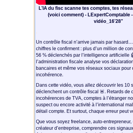
L’IA du fisc scanne tes comptes, tes réseau
(voici comment) - LExpertComptable 
vidéo_16’28’’
.
Un contrôle fiscal n’arrive jamais par hasard…
chiffres le confirment : plus d’un million de con
56 % déclenchés par l’intelligence artificielle 
l’administration fiscale analyse vos déclarati
bancaires et même vos réseaux sociaux pour d
incohérence.
Dans cette vidéo, vous allez découvrir les 10 
déclenchent un contrôle fiscal 🚨. Retards de 
incohérences de TVA, comptes à l’étranger non
suspect ou encore activité à l’international m
détail compte. Et surtout, chaque erreur peut v
Que vous soyez freelance, auto-entrepreneur, 
créateur d’entreprise, comprendre ces signaux