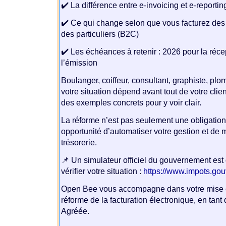
✔️ La différence entre e-invoicing et e-reportin
✔️ Ce qui change selon que vous facturez des
des particuliers (B2C)
✔️ Les échéances à retenir : 2026 pour la réce
l’émission
Boulanger, coiffeur, consultant, graphiste, p
votre situation dépend avant tout de votre cli
des exemples concrets pour y voir clair.
La réforme n’est pas seulement une obligation 
opportunité d’automatiser votre gestion et de m
trésorerie.
📌 Un simulateur officiel du gouvernement est
vérifier votre situation :
https://www.impots.gouv
Open Bee vous accompagne dans votre mise e
réforme de la facturation électronique, en tant
Agréée.