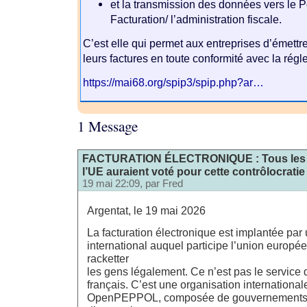
et la transmission des données vers le P
Facturation/ l’administration fiscale.
C’est elle qui permet aux entreprises d’émettre
leurs factures en toute conformité avec la régl
https://mai68.org/spip3/spip.php?ar…
1 Message
FACTURATION ÉLECTRONIQUE : Tous les d
l’UE auraient voté pour cette contrôlocratie
19 mai 22:09, par
Fred
Argentat, le 19 mai 2026
La facturation électronique est implantée pa
international auquel participe l’union europ
racketter
les gens légalement. Ce n’est pas le service d
français. C’est une organisation internation
OpenPEPPOL, composée de gouvernements d