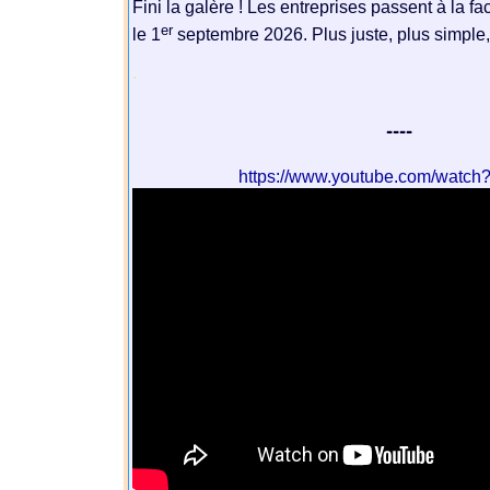
Fini la galère ! Les entreprises passent à la fa
er
le 1
septembre 2026. Plus juste, plus simple, 
.
----
https://www.youtube.com/watc