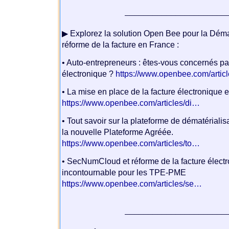
______________________
▶ Explorez la solution Open Bee pour la Démat
réforme de la facture en France :
• Auto-entrepreneurs : êtes-vous concernés par
électronique ?
https://www.openbee.com/artic
• La mise en place de la facture électronique 
https://www.openbee.com/articles/di…
• Tout savoir sur la plateforme de dématérialis
la nouvelle Plateforme Agréée.
https://www.openbee.com/articles/to…
• SecNumCloud et réforme de la facture électr
incontournable pour les TPE-PME
https://www.openbee.com/articles/se…
______________________