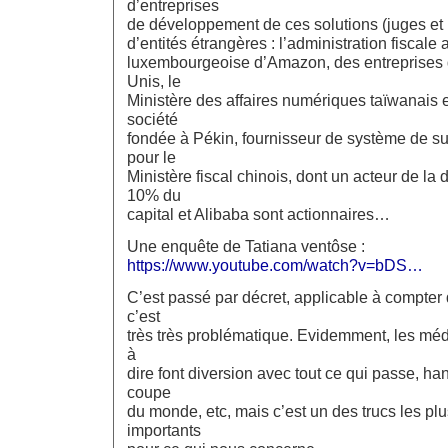
d’entreprises
de développement de ces solutions (juges et 
d’entités étrangères : l’administration fiscale a
luxembourgeoise d’Amazon, des entreprises 
Unis, le
Ministère des affaires numériques taïwanais 
société
fondée à Pékin, fournisseur de système de s
pour le
Ministère fiscal chinois, dont un acteur de la
10% du
capital et Alibaba sont actionnaires…
Une enquête de Tatiana ventôse :
https://www.youtube.com/watch?v=bDS…
C’est passé par décret, applicable à compter
c’est
très très problématique. Evidemment, les média
à
dire font diversion avec tout ce qui passe, han
coupe
du monde, etc, mais c’est un des trucs les pl
importants