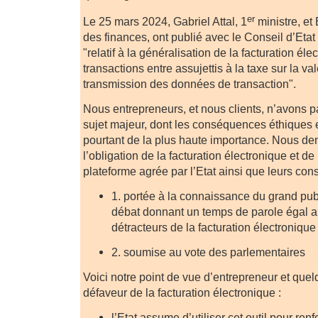
er
Le 25 mars 2024, Gabriel Attal, 1
ministre, et
des finances, ont publié avec le Conseil d’Etat
"relatif à la généralisation de la facturation él
transactions entre assujettis à la taxe sur la val
transmission des données de transaction".
Nous entrepreneurs, et nous clients, n’avons p
sujet majeur, dont les conséquences éthiques 
pourtant de la plus haute importance. Nous 
l’obligation de la facturation électronique et d
plateforme agrée par l’Etat ainsi que leurs co
1. portée à la connaissance du grand publi
débat donnant un temps de parole égal a
détracteurs de la facturation électronique
2. soumise au vote des parlementaires
Voici notre point de vue d’entrepreneur et qu
défaveur de la facturation électronique :
l’Etat assume d’utiliser cet outil pour renf