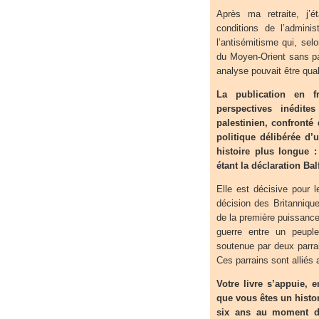
Après ma retraite, j’é
conditions de l’adminis
l’antisémitisme qui, selo
du Moyen-Orient sans pa
analyse pouvait être qual
La publication en 
perspectives inédite
palestinien, confronté 
politique délibérée d’
histoire plus longue 
étant la déclaration Ba
Elle est décisive pour 
décision des Britanniques
de la première puissanc
guerre entre un peuple
soutenue par deux parrai
Ces parrains sont alliés a
Votre livre s’appuie, 
que vous êtes un histo
six ans au moment du