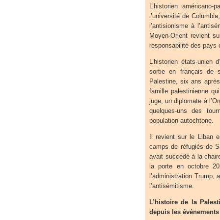
L’historien américano-
l’université de Columbia
l’antisionisme à l’anti
Moyen-Orient revient su
responsabilité des pays 
L’historien états-unien 
sortie en français de 
Palestine, six ans aprè
famille palestinienne q
juge, un diplomate à l’O
quelques-uns des tour
population autochtone.
Il revient sur le Liban
camps de réfugiés de Sa
avait succédé à la chai
la porte en octobre 20
l’administration Trump, 
l’antisémitisme.
L’histoire de la Palest
depuis les événements