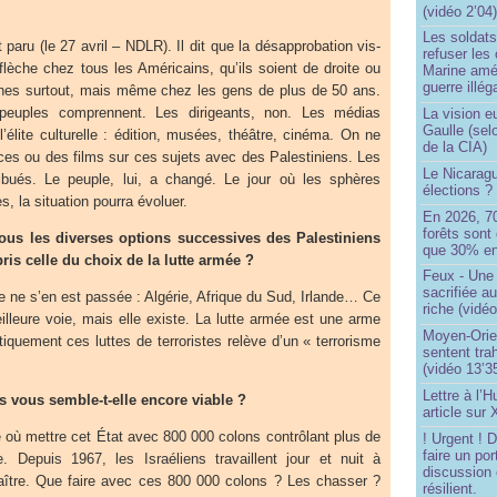
(vidéo 2’04
Les soldats
aru (le 27 avril – NDLR). Il dit que la désapprobation vis-
refuser les
 flèche chez tous les Américains, qu’ils soient de droite ou
Marine amé
guerre illég
nes surtout, mais même chez les gens de plus de 50 ans.
euples comprennent. Les dirigeants, non. Les médias
La vision 
Gaulle (sel
l’élite culturelle : édition, musées, théâtre, cinéma. On ne
de la CIA)
ces ou des films sur ces sujets avec des Palestiniens. Les
Le Nicaragu
ibués. Le peuple, lui, a changé. Le jour où les sphères
élections ?
s, la situation pourra évoluer.
En 2026, 7
forêts sont 
ous les diverses options successives des Palestiniens
que 30% en
ris celle du choix de la lutte armée ?
Feux - Un
sacrifiée a
le ne s’en est passée : Algérie, Afrique du Sud, Irlande… Ce
riche (vidéo
eilleure voie, mais elle existe. La lutte armée est une arme
Moyen-Orie
tiquement ces luttes de terroristes relève d’un « terrorisme
sentent tra
(vidéo 13’3
Lettre à l’
s vous semble-t-elle encore viable ?
article sur
 où mettre cet État avec 800 000 colons contrôlant plus de
! Urgent !
faire un por
 Depuis 1967, les Israéliens travaillent jour et nuit à
discussion 
ître. Que faire avec ces 800 000 colons ? Les chasser ?
résilient.