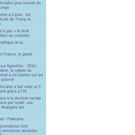
loniales pour trouver du
 Congo
toire à Ceuta : les
lculs de Trump et
u
n’a pas « le droit
 bien au contraire
oétique de la
e
n France, le grand
u
sur AgoraVox : 2014 -
dane, le spleen du
ntral à mi-chemin sur les
 pouvoir
ricaine a fait voler un F-
ent grâce à l’IA
ace à la doctrine raciale
vre par Israël, une
n étrangère est
d - Palestine
ournalistes font
du terrorisme ukrainien