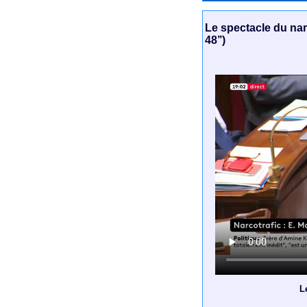
Le spectacle du nar
48’’)
L