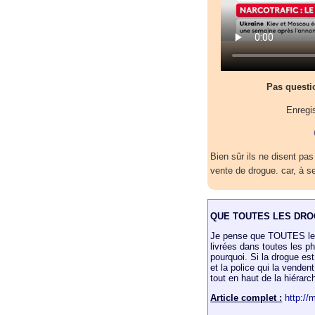
Pas questio
Enregi
Bien sûr ils ne disent pas
vente de drogue. car, à s
QUE TOUTES LES DROG
Je pense que TOUTES les 
livrées dans toutes les p
pourquoi. Si la drogue est
et la police qui la venden
tout en haut de la hiérarc
Article complet :
http://