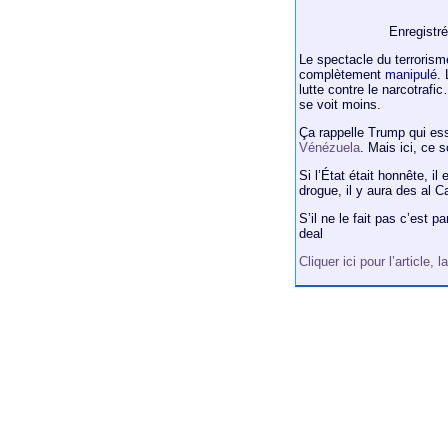
Enregistr
Le spectacle du terrorism
complètement
manipulé
.
lutte contre le narcotrafi
se voit moins.
Ça rappelle Trump qui ess
Vénézuela
. Mais ici, ce 
Si l’État était honnête, il 
drogue, il y aura des al C
S’il ne le fait pas c’est 
deal
Cliquer ici pour l’article,