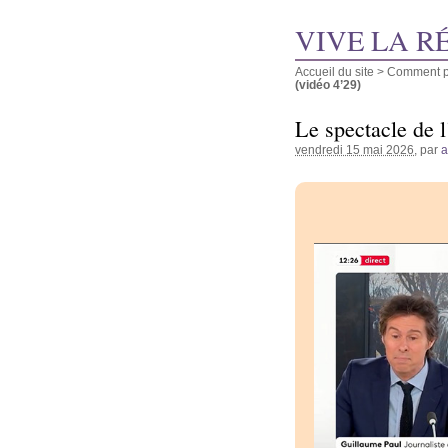
VIVE LA R
Accueil du site
>
Comment pu
(vidéo 4’29)
Le spectacle de 
vendredi 15 mai 2026
, par