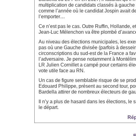
multiplication de candidats classés à gauche 
comme l’année où le candidat Jospin avait d
l’emporter…
Ce n’est pas le cas. Outre Ruffin, Hollande, e
Jean-Luc Mélenchon va être plombé d’avanc
Au niveau des élections municipales, les e
pas où une Gauche divisée (parfois à dessein
circonscriptions du sud-est de la France a fav
l’adversaire. Je pense notamment à Montélima
LR Julien Cornillet a campé pour certains él
vote utile face au RN.
Un cas de figure semblable risque de se prod
Edouard Philippe, présent au second tour, pou
Bardella attirer de nombreux électeurs de g
Il n’y a plus de hasard dans les élections, le 
le départ.
Rép
R