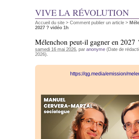
VIVE LA RÉVOLUTION
Accueil du site
>
Comment publier un article
>
Méle
2027 ? vidéo 1h
Mélenchon peut-il gagner en 2027 
samedi 16 mai 2026
, par
anonyme
(Date de rédacti
2026).
https://qg.media/emission/me