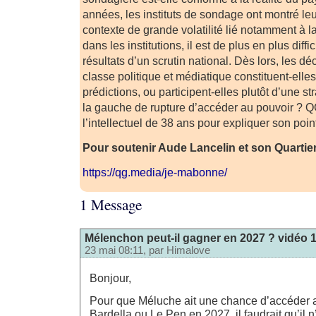
années, les instituts de sondage ont montré leu
contexte de grande volatilité lié notamment à l
dans les institutions, il est de plus en plus diffic
résultats d’un scrutin national. Dès lors, les dé
classe politique et médiatique constituent-ell
prédictions, ou participent-elles plutôt d’une 
la gauche de rupture d’accéder au pouvoir ? Q
l’intellectuel de 38 ans pour expliquer son poin
Pour soutenir Aude Lancelin et son Quartier
https://qg.media/je-mabonne/
1 Message
Mélenchon peut-il gagner en 2027 ? vidéo 
23 mai 08:11, par
Himalove
Bonjour,
Pour que Méluche ait une chance d’accéder a
Bardella ou Le Pen en 2027, il faudrait qu’il n