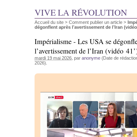
VIVE LA RÉVOLUTION
Accueil du site
>
Comment publier un article
>
Impé
dégonflent après l’avertissement de l’Iran (vidéo (
Impérialisme - Les USA se dégonfle
l’avertissement de l’Iran (vidéo 41’
mardi 19 mai 2026
, par
anonyme
(Date de rédaction
2026).