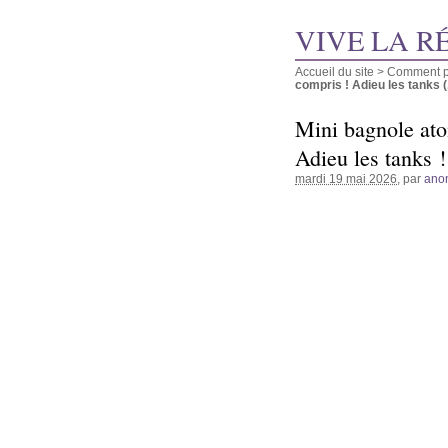
VIVE LA R
Accueil du site
>
Comment pu
compris ! Adieu les tanks (.
Mini bagnole atom
Adieu les tanks !
mardi 19 mai 2026
, par
ano