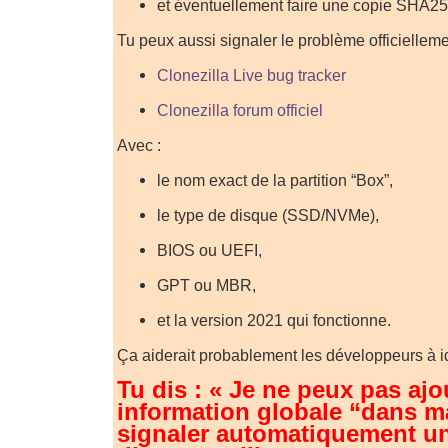
et éventuellement faire une copie SHA256
Tu peux aussi signaler le problème officiellemen
Clonezilla Live bug tracker
Clonezilla forum officiel
Avec :
le nom exact de la partition “Box”,
le type de disque (SSD/NVMe),
BIOS ou UEFI,
GPT ou MBR,
et la version 2021 qui fonctionne.
Ça aiderait probablement les développeurs à ide
Tu dis : « Je ne peux pas ajo
information globale “dans m
signaler automatiquement u