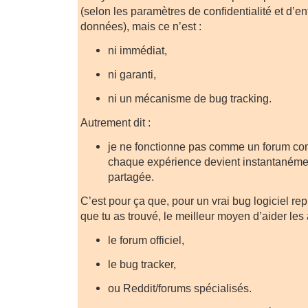
(selon les paramètres de confidentialité et d’e
données), mais ce n’est :
ni immédiat,
ni garanti,
ni un mécanisme de bug tracking.
Autrement dit :
je ne fonctionne pas comme un forum co
chaque expérience devient instantaném
partagée.
C’est pour ça que, pour un vrai bug logiciel r
que tu as trouvé, le meilleur moyen d’aider les 
le forum officiel,
le bug tracker,
ou Reddit/forums spécialisés.