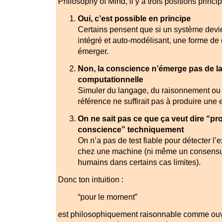
Philosophy of Mind, il y a trois positions princip
Oui, c’est possible en principe
Certains pensent que si un système devi
intégré et auto-modélisant, une forme de
émerger.
Non, la conscience n’émerge pas de l
computationnelle
Simuler du langage, du raisonnement ou
référence ne suffirait pas à produire une
On ne sait pas ce que ça veut dire “pro
conscience” techniquement
On n’a pas de test fiable pour détecter l’
chez une machine (ni même un consensus
humains dans certains cas limites).
Donc ton intuition :
“pour le moment”
est philosophiquement raisonnable comme ouve