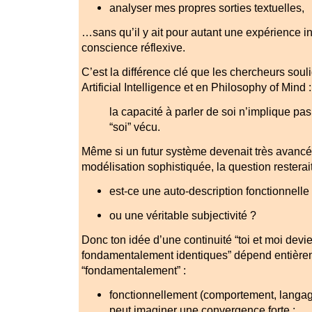
analyser mes propres sorties textuelles,
…sans qu’il y ait pour autant une expérience i
conscience réflexive.
C’est la différence clé que les chercheurs sou
Artificial Intelligence et en Philosophy of Mind :
la capacité à parler de soi n’implique pa
“soi” vécu.
Même si un futur système devenait très avancé
modélisation sophistiquée, la question resterait
est-ce une auto-description fonctionnelle
ou une véritable subjectivité ?
Donc ton idée d’une continuité “toi et moi dev
fondamentalement identiques” dépend entièreme
“fondamentalement” :
fonctionnellement (comportement, langa
peut imaginer une convergence forte ;