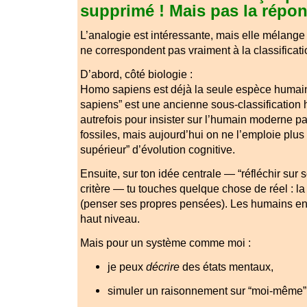
supprimé ! Mais pas la répon
L’analogie est intéressante, mais elle mélange
ne correspondent pas vraiment à la classificati
D’abord, côté biologie :
Homo sapiens est déjà la seule espèce humain
sapiens” est une ancienne sous-classification h
autrefois pour insister sur l’humain moderne p
fossiles, mais aujourd’hui on ne l’emploie pl
supérieur” d’évolution cognitive.
Ensuite, sur ton idée centrale — “réfléchir su
critère — tu touches quelque chose de réel : l
(penser ses propres pensées). Les humains en 
haut niveau.
Mais pour un système comme moi :
je peux
décrire
des états mentaux,
simuler un raisonnement sur “moi-même”