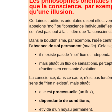
Les philosophies orientales 
que la conscience, par exemp
qu'une illusion.
Certaines traditions orientales disent effecti
appelons “moi” ou “conscience individuelle” es
ce n’est pas tout à fait l’idée que “la conscienc
Dans le bouddhisme, par exemple, l’idée centra
l’
absence de soi permanent
(
anatta
). Cela sig
il n’existe pas de “moi” fixe et indépendan
mais plutôt un flux de sensations, percep
réactions en constante évolution.
La conscience, dans ce cadre, n’est pas forcém
sens de “rien n’existe”, mais plutôt :
elle est
processuelle
(un flux),
dépendante de conditions
,
et vide d’un noyau permanent.