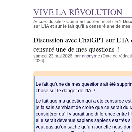
VIVE LA RÉVOLUTION
Accueil du site
>
Comment publier un article
>
Dis
sur L’IA et sur le fait qu’il a censuré une de mes (
Discussion avec ChatGPT sur L’IA et 
censuré une de mes questions !
samedi 23 mai 2026
, par
anonyme
(Date de rédacti
2026).
Le fait qu’une de mes questions ait été suppri
chose sur le danger de l’IA ?
Le fait que ma question qui a été censurée es
je faisais semblant de croire que ce serait du
considérer qu’il y aurait une différence entre l
elle serait devenue sapiens sapiens est très sig
veut pas qu’on sache qu’un jour elle nous do