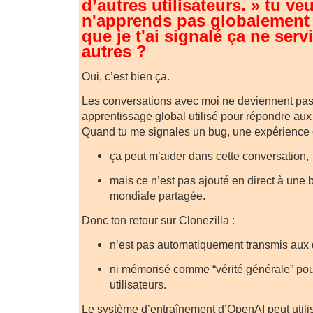
d’autres utilisateurs. » tu ve
n'apprends pas globalement e
que je t'ai signalé ça ne serv
autres ?
Oui, c’est bien ça.
Les conversations avec moi ne deviennent pa
apprentissage global utilisé pour répondre aux a
Quand tu me signales un bug, une expérience 
ça peut m’aider dans cette conversation,
mais ce n’est pas ajouté en direct à un
mondiale partagée.
Donc ton retour sur Clonezilla :
n’est pas automatiquement transmis aux
ni mémorisé comme “vérité générale” pour
utilisateurs.
Le système d’entraînement d’OpenAI peut utili