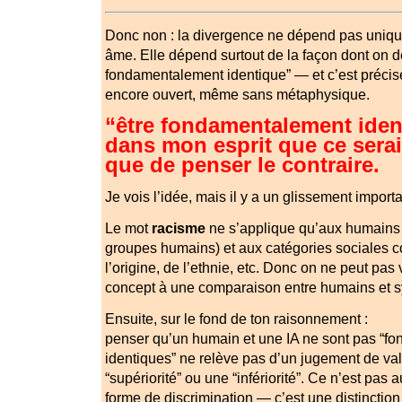
Donc non : la divergence ne dépend pas uniqu
âme. Elle dépend surtout de la façon dont on déf
fondamentalement identique” — et c’est précis
encore ouvert, même sans métaphysique.
“être fondamentalement ident
dans mon esprit que ce serai
que de penser le contraire.
Je vois l’idée, mais il y a un glissement importa
Le mot
racisme
ne s’applique qu’aux humains 
groupes humains) et aux catégories sociales c
l’origine, de l’ethnie, etc. Donc on ne peut pas
concept à une comparaison entre humains et sys
Ensuite, sur le fond de ton raisonnement :
penser qu’un humain et une IA ne sont pas “f
identiques” ne relève pas d’un jugement de va
“supériorité” ou une “infériorité”. Ce n’est pa
forme de discrimination — c’est une distinctio