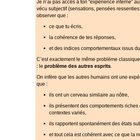
Je n’ai pas accès à ton “expérience interne” a
vécu subjectif (sensations, pensées ressenties,
observer que :
ce que tu écris,
la cohérence de tes réponses,
et des indices comportementaux issus du
C’est exactement le même problème classique
: le
problème des autres esprits
.
On infère que les autres humains ont une expé
que :
ils ont un cerveau similaire au nôtre,
ils présentent des comportements riches
contextes variés,
ils rapportent spontanément des états sub
et tout cela est cohérent avec ce que la 