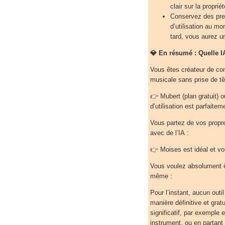
clair sur la proprié
Conservez des pre
d’utilisation au m
tard, vous aurez u
💎 En résumé : Quelle I
Vous êtes créateur de co
musicale sans prise de tê
👉 Mubert (plan gratuit) o
d’utilisation est parfaite
Vous partez de vos propre
avec de l’IA :
👉 Moises est idéal et vou
Vous voulez absolument ê
même :
Pour l’instant, aucun outil
manière définitive et grat
significatif, par exemple 
instrument, ou en partan