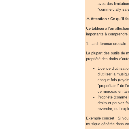
avec des limitation
"commercially saf
⚠️ Attention : Ce qu’il 
Ce tableau a l’air alléchan
importants à comprendre.
1. La différence cruciale :
La plupart des outils de m
propriété des droits d’aut
Licence d’utilisat
d’utiliser la musi
chaque fois (royalt
"propriétaire" de 
ce morceau en tant
Propriété (comme 
droits et pouvez fa
revendre, ou l’ex
Exemple concret : Si vous
musique générée dans votr