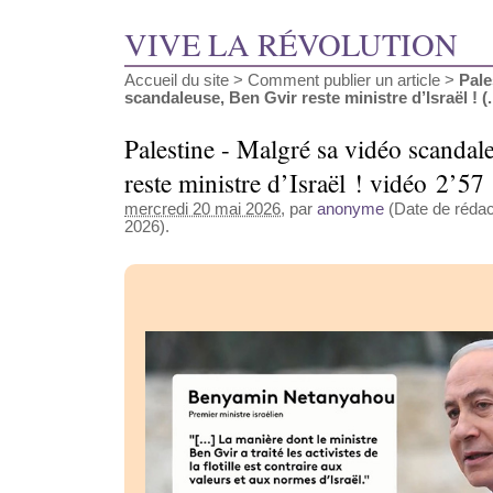
VIVE LA RÉVOLUTION
Accueil du site
>
Comment publier un article
>
Pale
scandaleuse, Ben Gvir reste ministre d’Israël ! (..
Palestine - Malgré sa vidéo scandal
reste ministre d’Israël ! vidéo 2’57
mercredi 20 mai 2026
, par
anonyme
(Date de rédact
2026).