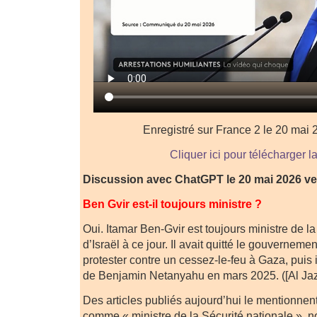
Enregistré sur France 2 le 20 mai
Cliquer ici pour télécharger l
Discussion avec ChatGPT le 20 mai 2026 ve
Ben Gvir est-il toujours ministre ?
Oui. Itamar Ben-Gvir est toujours ministre de la
d’Israël à ce jour. Il avait quitté le gouverneme
protester contre un cessez-le-feu à Gaza, puis i
de Benjamin Netanyahu en mars 2025. ([Al Jaz
Des articles publiés aujourd’hui le mentionnen
comme « ministre de la Sécurité nationale », 