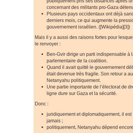
publiquement pris ses distances après u
concernant des militants pro-Gaza détenu
Plusieurs pays occidentaux ont déjà san
derniers mois, ce qui augmente la pressio
gouvernement israélien. ([Wikipédia][3])
Mais il y a aussi des raisons fortes pour lesqu
le renvoyer :
Ben-Gvir dirige un parti indispensable à l
parlementaire de la coalition.
Quand il avait quitté le gouvernement déb
était devenue très fragile. Son retour a au
Netanyahu politiquement.
Une partie importante de l’électorat de dr
ligne dure sur Gaza et la sécurité.
Donc :
juridiquement et diplomatiquement, il est
jamais ;
politiquement, Netanyahu dépend encore