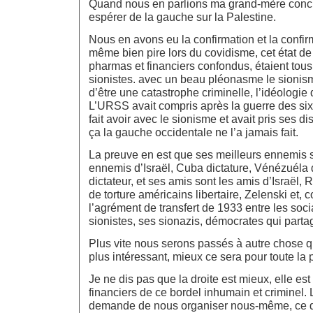
Quand nous en parlions ma grand-mère conclua
espérer de la gauche sur la Palestine.
Nous en avons eu la confirmation et la confir
même bien pire lors du covidisme, cet état de
pharmas et financiers confondus, étaient tous 
sionistes. avec un beau pléonasme le sionism
d’être une catastrophe criminelle, l’idéologie d
L’URSS avait compris après la guerre des six j
fait avoir avec le sionisme et avait pris ses di
ça la gauche occidentale ne l’a jamais fait.
La preuve en est que ses meilleurs ennemis s
ennemis d’Israël, Cuba dictature, Vénézuéla 
dictateur, et ses amis sont les amis d’Israël,
de torture américains libertaire, Zelenski et,
l’agrément de transfert de 1933 entre les social
sionistes, ses sionazis, démocrates qui parta
Plus vite nous serons passés à autre chose q
plus intéressant, mieux ce sera pour toute la 
Je ne dis pas que la droite est mieux, elle est
financiers de ce bordel inhumain et criminel.
demande de nous organiser nous-même, ce qui