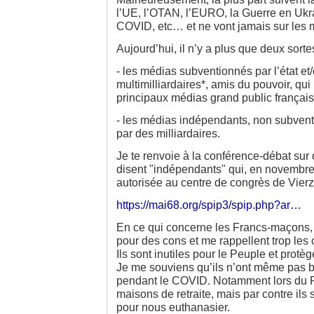
l’UE, l’OTAN, l’EURO, la Guerre en Ukra
COVID, etc… et ne vont jamais sur les
Aujourd’hui, il n’y a plus que deux sort
- les médias subventionnés par l’état et/
multimilliardaires*, amis du pouvoir, qu
principaux médias grand public français
- les médias indépendants, non subventi
par des milliardaires.
Je te renvoie à la conférence-débat sur
disent "indépendants" qui, en novembre
autorisée au centre de congrès de Vierz
https://mai68.org/spip3/spip.php?ar…
En ce qui concerne les Francs-maçons, 
pour des cons et me rappellent trop les 
Ils sont inutiles pour le Peuple et protè
Je me souviens qu’ils n’ont même pas bo
pendant le COVID. Notamment lors du Ri
maisons de retraite, mais par contre ils
pour nous euthanasier.