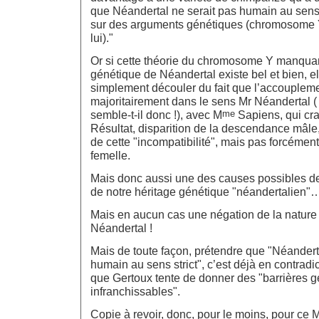
que Néandertal ne serait pas humain au sens 
sur des arguments génétiques (chromosome Y
lui)."
Or si cette théorie du chromosome Y manquan
génétique de Néandertal existe bel et bien, e
simplement découler du fait que l’accouplemen
majoritairement dans le sens Mr Néandertal (
me
semble-t-il donc !), avec M
Sapiens, qui cra
Résultat, disparition de la descendance mâle,
de cette "incompatibilité", mais pas forcéme
femelle.
Mais donc aussi une des causes possibles de 
de notre héritage génétique "néandertalien"
Mais en aucun cas une négation de la nature
Néandertal !
Mais de toute façon, prétendre que "Néandert
humain au sens strict", c’est déjà en contradic
que Gertoux tente de donner des "barrières 
infranchissables".
Copie à revoir, donc, pour le moins, pour ce 