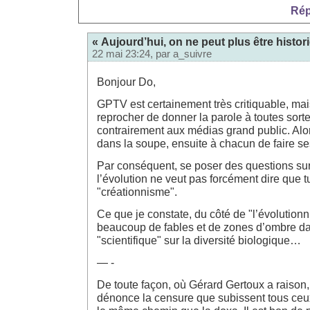
Rép
« Aujourd’hui, on ne peut plus être histor
22 mai 23:24, par
a_suivre
Bonjour Do,
GPTV est certainement très critiquable, mai
reprocher de donner la parole à toutes sort
contrairement aux médias grand public. Alo
dans la soupe, ensuite à chacun de faire s
Par conséquent, se poser des questions sur
l’évolution ne veut pas forcément dire que t
"créationnisme".
Ce que je constate, du côté de "l’évolutionni
beaucoup de fables et de zones d’ombre dan
"scientifique" sur la diversité biologique…
— -
De toute façon, où Gérard Gertoux a raison, 
dénonce la censure que subissent tous ceu