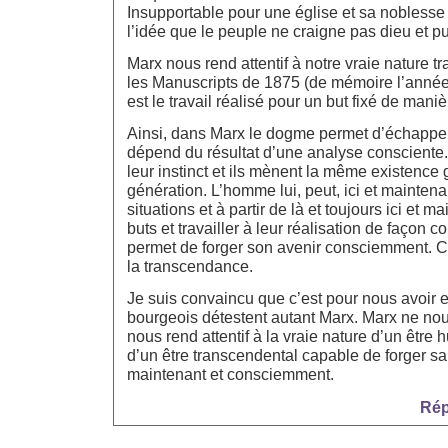
Insupportable pour une église et sa noblesse
l’idée que le peuple ne craigne pas dieu et pui
Marx nous rend attentif à notre vraie nature 
les Manuscripts de 1875 (de mémoire l’année)
est le travail réalisé pour un but fixé de mani
Ainsi, dans Marx le dogme permet d’échapper
dépend du résultat d’une analyse consciente
leur instinct et ils mènent la même existence
génération. L’homme lui, peut, ici et maintena
situations et à partir de là et toujours ici et m
buts et travailler à leur réalisation de façon c
permet de forger son avenir consciemment. Ce
la transcendance.
Je suis convaincu que c’est pour nous avoir 
bourgeois détestent autant Marx. Marx ne nou
nous rend attentif à la vraie nature d’un être 
d’un être transcendental capable de forger sa 
maintenant et consciemment.
Rép