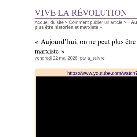
VIVE LA RÉVOLUTION
Accueil du site
>
Comment publier un article
>
« Au
plus être historien et marxiste »
« Aujourd’hui, on ne peut plus être 
marxiste »
vendredi 22 mai 2026
, par
a_suivre
https://www.youtube.com/watc