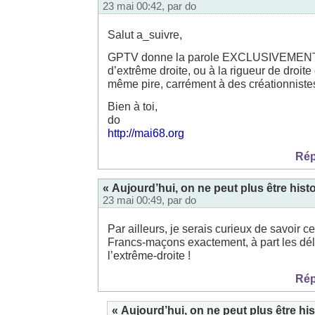
23 mai 00:42, par
do
Salut a_suivre,
GPTV donne la parole EXCLUSIVEMENT
d’extrême droite, ou à la rigueur de droite 
même pire, carrément à des créationnistes
Bien à toi,
do
http://mai68.org
Rép
« Aujourd’hui, on ne peut plus être histo
23 mai 00:49, par
do
Par ailleurs, je serais curieux de savoir 
Francs-maçons exactement, à part les dél
l’extrême-droite !
Rép
« Aujourd’hui, on ne peut plus être his