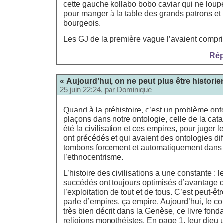
cette gauche kollabo bobo caviar qui ne lou
pour manger à la table des grands patrons et 
bourgeois.
Les GJ de la première vague l’avaient compri
Rép
« Aujourd’hui, on ne peut plus être historie
25 juin 22:24, par
Dominique
Quand à la préhistoire, c’est un problème ont
plaçons dans notre ontologie, celle de la cat
été la civilisation et ces empires, pour juger 
ont précédés et qui avaient des ontologies di
tombons forcément et automatiquement dans 
l’ethnocentrisme.
L’histoire des civilisations a une constante : 
succédés ont toujours optimisés d’avantage 
l’exploitation de tout et de tous. C’est peut-êt
parle d’empires, ça empire. Aujourd’hui, le co
très bien décrit dans la Genèse, ce livre fon
religions monothéistes. En page 1, leur dieu 