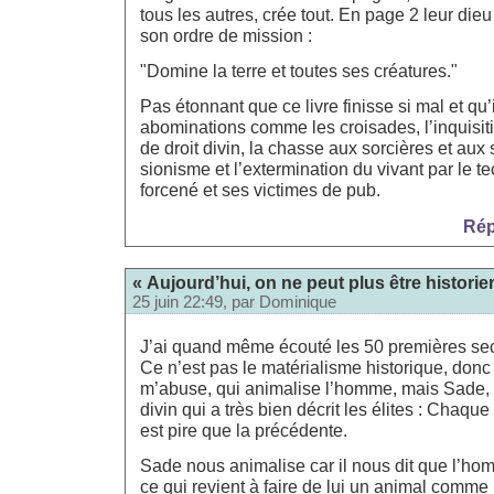
tous les autres, crée tout. En page 2 leur di
son ordre de mission :
"Domine la terre et toutes ses créatures."
Pas étonnant que ce livre finisse si mal et qu
abominations comme les croisades, l’inquisiti
de droit divin, la chasse aux sorcières et aux 
sionisme et l’extermination du vivant par le t
forcené et ses victimes de pub.
Rép
« Aujourd’hui, on ne peut plus être historie
25 juin 22:49, par
Dominique
J’ai quand même écouté les 50 premières seco
Ce n’est pas le matérialisme historique, donc
m’abuse, qui animalise l’homme, mais Sade, 
divin qui a très bien décrit les élites : Chaqu
est pire que la précédente.
Sade nous animalise car il nous dit que l’hom
ce qui revient à faire de lui un animal comme 