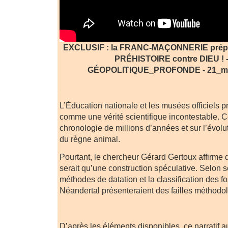
EXCLUSIF : la FRANC-MAÇONNERIE prépa
PRÉHISTOIRE contre DIEU ! 
GÉOPOLITIQUE_PROFONDE - 21_mai
.
L’Éducation nationale et les musées officiels pr
comme une vérité scientifique incontestable. C
chronologie de millions d’années et sur l’évolu
du règne animal.
Pourtant, le chercheur Gérard Gertoux affirme q
serait qu’une construction spéculative. Selon s
méthodes de datation et la classification des 
Néandertal présenteraient des failles métho
.
D’après les éléments disponibles, ce narratif a