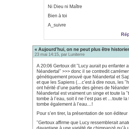
Ni Dieu ni Maître
Bien à toi
A_suivre
Rép
« Aujourd’hui, on ne peut plus être historie
23 mai 14:15, par
Luniterre
A 20:06 Gertoux dit "Lucy aurait pu enfanter 
Néandertal" >>> donc il se contredit carrément
génétiquement prouvé que Néandertal et Sapi
et que les Sapiens (…c’est à dire nous, les
ont hérité d’une partie des gènes de Néandert
Néandertal est vraiment un singe et toute la 
tombe à l’eau, soit il ne l’est pas et …toute l
tombe également à l’eau…!
Pour s’en tirer, la présentation de son éditeur
"Gertoux affirme que Lucy ressemblerait an
davantage à une variété de chimpanzé qu’à u