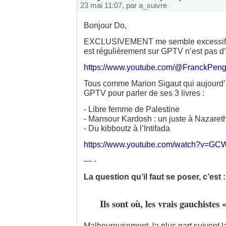
23 mai 11:07, par
a_suivre
Bonjour Do,
EXCLUSIVEMENT me semble excessif, 
est régulièrement sur GPTV n’est pas d’
https://www.youtube.com/@FranckPe
Tous comme Marion Sigaut qui aujourd’hu
GPTV pour parler de ses 3 livres :
- Libre femme de Palestine
- Mansour Kardosh : un juste à Nazaret
- Du kibboutz à l’Intifada
https://www.youtube.com/watch?v=G
— -
La question qu’il faut se poser, c’est :
Ils sont où, les vrais gauchistes
Malheureusement, la plus part suivent la