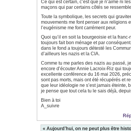
Ce qui est certain, c’est que je n’aime ni les
maçons qui par certains côtés se ressemble
Toute la symbolique, les secrets qui gravit
mouvements me font penser aux religions et
l’eugénisme me font carrément peur.
Quoi qu’il en soit la bourgeoisie et la fran
toujours fait bon ménage et par conséquent
dans le fond a toujours détesté les Comm
d’ailleurs les nazis et la CIA.
Comme tu me parles des nazis au passé, j
encore d’écouter Annie Lacroix-Riz qui touj
excellente conférence du 16 mai 2026, préc
sont pas morts, mais ont été récupérés et re
que leur idéologie ne s’est jamais éteinte, 
je pense que tout cela tu le sais déjà, depu
Bien à toi
A_suivre
Rép
« Aujourd’hui, on ne peut plus être histo