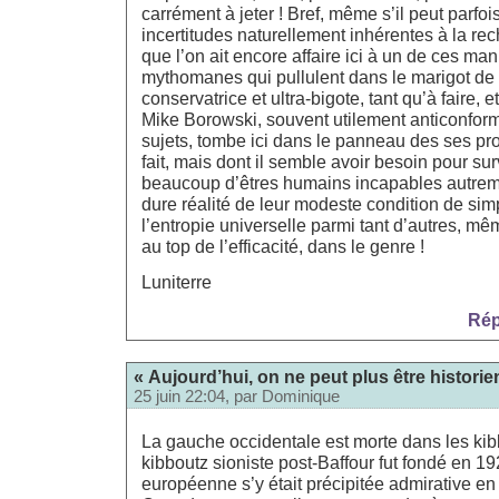
carrément à jeter ! Bref, même s’il peut parfoi
incertitudes naturellement inhérentes à la rec
que l’on ait encore affaire ici à un de ces ma
mythomanes qui pullulent dans le marigot de l’
conservatrice et ultra-bigote, tant qu’à faire,
Mike Borowski, souvent utilement anticonform
sujets, tombe ici dans le panneau des ses pr
fait, mais dont il semble avoir besoin pour s
beaucoup d’êtres humains incapables autremen
dure réalité de leur modeste condition de sim
l’entropie universelle parmi tant d’autres, m
au top de l’efficacité, dans le genre !
Luniterre
Rép
« Aujourd’hui, on ne peut plus être historie
25 juin 22:04, par
Dominique
La gauche occidentale est morte dans les kib
kibboutz sioniste post-Baffour fut fondé en 1
européenne s’y était précipitée admirative en