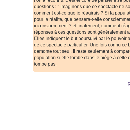
l’on a reconnu, c’est encore de penser à se po
questions : " Imaginons que ce spectacle ne so
comment est-ce que je réagirais ? Si la popula
pour la réalité, que pensera-t-elle consciemme
inconsciemment ? et finalement, comment réagir
réponses à ces questions sont généralement ass
Elles indiquent le but poursuivi par le pouvoir
de ce spectacle particulier. Une fois connu ce
démonte tout seul. Il reste seulement à compare
population si elle tombe dans le piège à celle qu
tombe pas.
R