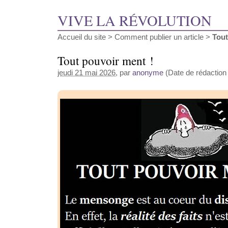
VIVE LA RÉVOLUTION
Accueil du site
>
Comment publier un article
>
Tout
Tout pouvoir ment !
jeudi 21 mai 2026
, par
anonyme
(Date de rédaction 