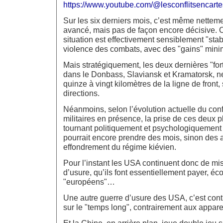
https://www.youtube.com/@lesconflitsencart
Sur les six derniers mois, c’est même netteme
avancé, mais pas de façon encore décisive. C
situation est effectivement sensiblement "stab
violence des combats, avec des "gains" minim
Mais stratégiquement, les deux dernières "fo
dans le Donbass, Slaviansk et Kramatorsk, ne
quinze à vingt kilomètres de la ligne de front, 
directions.
Néanmoins, selon l’évolution actuelle du conf
militaires en présence, la prise de ces deux p
tournant politiquement et psychologiquement
pourrait encore prendre des mois, sinon des
effondrement du régime kiévien.
Pour l’instant les USA continuent donc de mi
d’usure, qu’ils font essentiellement payer, 
"européens"…
Une autre guerre d’usure des USA, c’est contre
sur le "temps long", contrairement aux appa