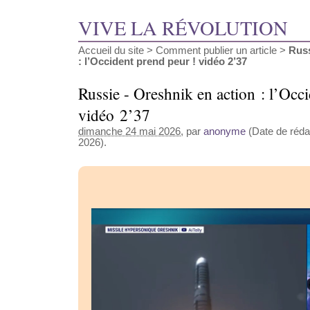
VIVE LA RÉVOLUTION
Accueil du site
>
Comment publier un article
>
Russ
: l’Occident prend peur ! vidéo 2’37
Russie - Oreshnik en action : l’Occ
vidéo 2’37
dimanche 24 mai 2026
, par
anonyme
(Date de rédac
2026).