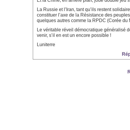
Et la Chine, en arrière plan, joue double jeu 
La Russie et l’Iran, tant qu’ils restent solidai
constituer l’axe de la Résistance des peuples
quelques autres comme la RPDC (Corée du 
Le véritable réveil démocratique généralisé d
venir, s’il en est un encore possible !
Luniterre
Rép
R