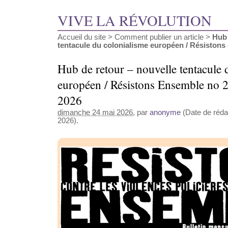
VIVE LA RÉVOLUTION
Accueil du site
>
Comment publier un article
>
Hub 
tentacule du colonialisme européen / Résistons (
Hub de retour – nouvelle tentacule 
européen / Résistons Ensemble no 
2026
dimanche 24 mai 2026
, par
anonyme
(Date de rédac
2026).