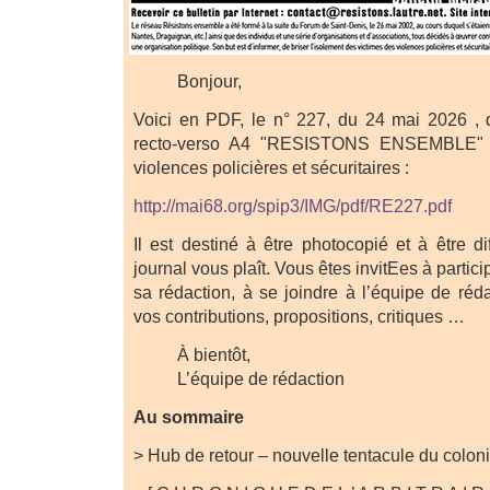
Bonjour,
Voici en PDF, le n° 227, du 24 mai 2026 , d
recto-verso A4 "RESISTONS ENSEMBLE" d
violences policières et sécuritaires :
http://mai68.org/spip3/IMG/pdf/RE227.pdf
Il est destiné à être photocopié et à être di
journal vous plaît. Vous êtes invitEes à partici
sa rédaction, à se joindre à l’équipe de réd
vos contributions, propositions, critiques …
À bientôt,
L’équipe de rédaction
Au sommaire
> Hub de retour – nouvelle tentacule du colo