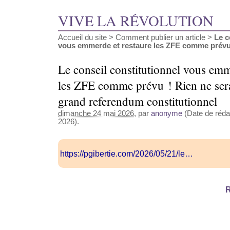
VIVE LA RÉVOLUTION
Accueil du site
>
Comment publier un article
>
Le c
vous emmerde et restaure les ZFE comme prévu !
Le conseil constitutionnel vous emm
les ZFE comme prévu ! Rien ne sera
grand referendum constitutionnel
dimanche 24 mai 2026
, par
anonyme
(Date de rédac
2026).
https://pgibertie.com/2026/05/21/le…
R