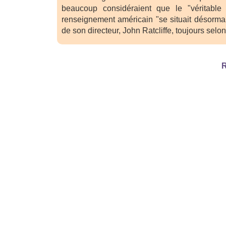
beaucoup considéraient que le "véritable
renseignement américain "se situait désormai
de son directeur, John Ratcliffe, toujours sel
R