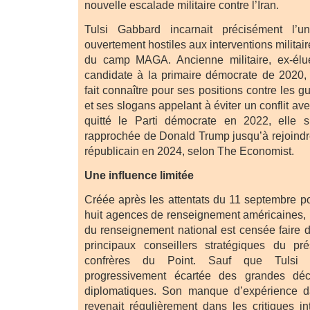
nouvelle escalade militaire contre l’Iran.
Tulsi Gabbard incarnait précisément l’u
ouvertement hostiles aux interventions militai
du camp MAGA. Ancienne militaire, ex-élu
candidate à la primaire démocrate de 2020, 
fait connaître pour ses positions contre les 
et ses slogans appelant à éviter un conflit av
quitté le Parti démocrate en 2022, elle s’
rapprochée de Donald Trump jusqu’à rejoindre 
républicain en 2024, selon The Economist.
Une influence limitée
Créée après les attentats du 11 septembre po
huit agences de renseignement américaines, l
du renseignement national est censée faire de
principaux conseillers stratégiques du pr
confrères du Point. Sauf que Tulsi 
progressivement écartée des grandes déci
diplomatiques. Son manque d’expérience d
revenait régulièrement dans les critiques i