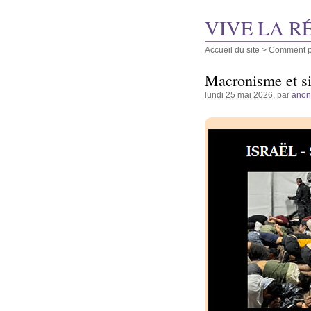
VIVE LA R
Accueil du site
>
Comment pu
Macronisme et si
lundi 25 mai 2026
, par
ano