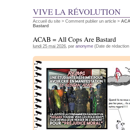
VIVE LA RÉVOLUTION
Accueil du site
>
Comment publier un article
>
ACA
Bastard
ACAB = All Cops Are Bastard
lundi 25 mai 2026
, par
anonyme
(Date de rédaction 