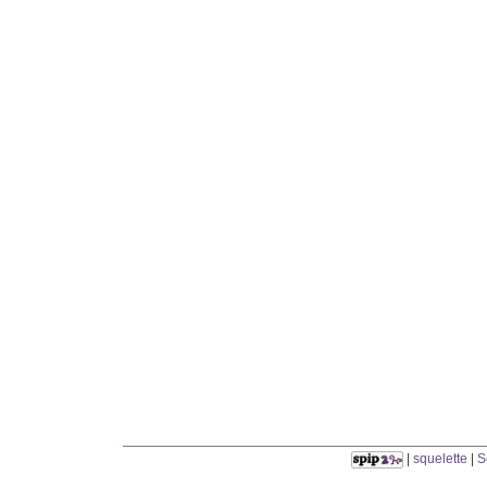
|
squelette
|
S