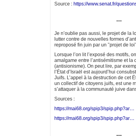
Source :
https://www.senat.fr/questi
---
Je n’oublie pas aussi, le projet de la 
lutter contre de nouvelles formes d’an
reproposé fin juin par un "projet de loi"
Lorsque l’on lit l’exposé des motifs, 
amalgame entre l’antisémitisme et la cr
(antisionisme). On peut lire, par exem
l’État d’Israël est aujourd’hui consubs
Juifs. L’appel à la destruction de cet É
un collectif de citoyens juifs, est un
s’attaquer à la communauté juive dan
Sources :
https://mai68.org/spip3/spip.php?ar…
https://mai68.org/spip3/spip.php?ar…
---