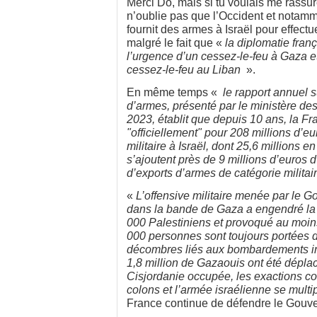
Merci Do, mais si tu voulais me rassurer
n’oublie pas que l’Occident et notamm
fournit des armes à Israël pour effectu
malgré le fait que «
la diplomatie fran
l’urgence d’un cessez-le-feu à Gaza e
cessez-le-feu au Liban
».
En même temps «
le rapport annuel s
d’armes, présenté par le ministère des
2023, établit que depuis 10 ans, la F
"officiellement" pour 208 millions d’eu
militaire à Israël, dont 25,6 millions 
s’ajoutent près de 9 millions d’euros d
d’exports d’armes de catégorie militai
«
L’offensive militaire menée par le 
dans la bande de Gaza a engendré la 
000 Palestiniens et provoqué au moin
000 personnes sont toujours portées 
décombres liés aux bombardements i
1,8 million de Gazaouis ont été dépla
Cisjordanie occupée, les exactions c
colons et l’armée israélienne se multi
France continue de défendre le Gouve