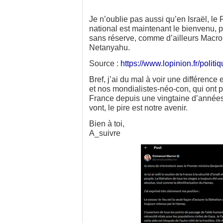
Je n’oublie pas aussi qu’en Israël, l
national est maintenant le bienvenu, p
sans réserve, comme d’ailleurs Macr
Netanyahu.
Source :
https://www.lopinion.fr/politi
Bref, j’ai du mal à voir une différence 
et nos mondialistes-néo-con, qui ont p
France depuis une vingtaine d’années
vont, le pire est notre avenir.
Bien à toi,
A_suivre