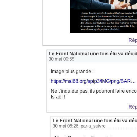
Rép
Le Front National une fois élu va décider
30 mai 00:59
Image plus grande :
https://mai68.org/spip3/IMG/png/BAR…
Ne t’inquiète pas, ils pourront faire enc
Israël !
Rép
Le Front National une fois élu va décid
30 mai 09:26, par
a_suivre