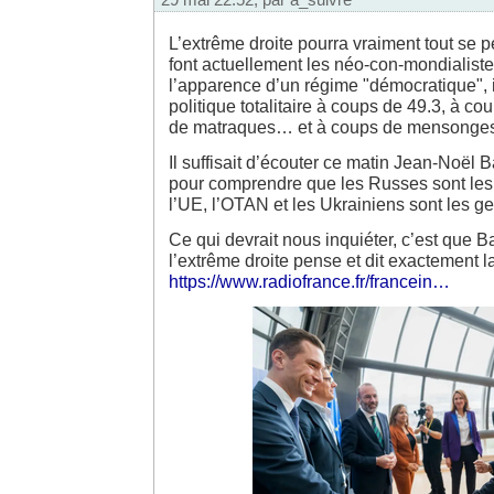
L’extrême droite pourra vraiment tout se 
font actuellement les néo-con-mondialist
l’apparence d’un régime "démocratique", 
politique totalitaire à coups de 49.3, à c
de matraques… et à coups de mensonge
Il suffisait d’écouter ce matin Jean-Noël B
pour comprendre que les Russes sont les
l’UE, l’OTAN et les Ukrainiens sont les gen
Ce qui devrait nous inquiéter, c’est que Ba
l’extrême droite pense et dit exactement
https://www.radiofrance.fr/francein…