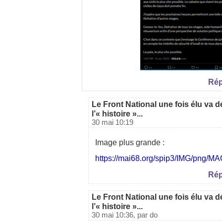
Rép
Le Front National une fois élu va d
l’« histoire »...
30 mai 10:19
Image plus grande :
https://mai68.org/spip3/IMG/png/
Rép
Le Front National une fois élu va d
l’« histoire »...
30 mai 10:36, par
do