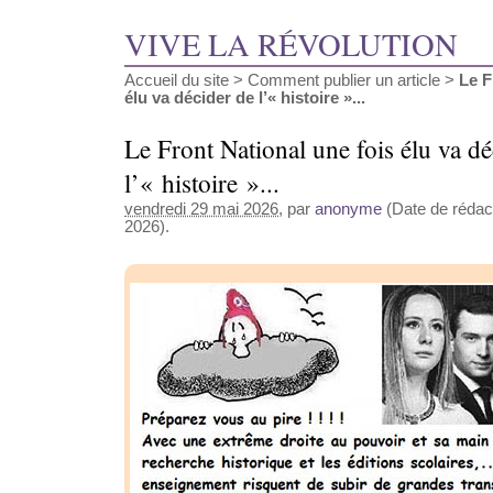
VIVE LA RÉVOLUTION
Accueil du site
>
Comment publier un article
>
Le F
élu va décider de l’« histoire »...
Le Front National une fois élu va dé
l’« histoire »...
vendredi 29 mai 2026
, par
anonyme
(Date de rédact
2026).