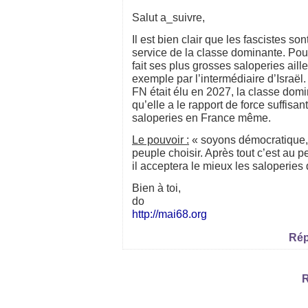
Salut a_suivre,
Il est bien clair que les fascistes son
service de la classe dominante. Pour
fait ses plus grosses saloperies aill
exemple par l’intermédiaire d’Israël. 
FN était élu en 2027, la classe domi
qu’elle a le rapport de force suffisan
saloperies en France même.
Le pouvoir :
« soyons démocratique, 
peuple choisir. Après tout c’est au p
il acceptera le mieux les saloperies q
Bien à toi,
do
http://mai68.org
Rép
R