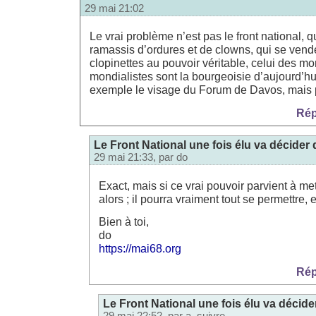
29 mai 21:02
Le vrai problème n’est pas le front national, 
ramassis d’ordures et de clowns, qui se vend
clopinettes au pouvoir véritable, celui des mo
mondialistes sont la bourgeoisie d’aujourd’hui
exemple le visage du Forum de Davos, mais 
Rép
Le Front National une fois élu va décider de
29 mai 21:33, par
do
Exact, mais si ce vrai pouvoir parvient à mett
alors ; il pourra vraiment tout se permettre, et 
Bien à toi,
do
https://mai68.org
Rép
Le Front National une fois élu va décider 
29 mai 22:52, par
a_suivre