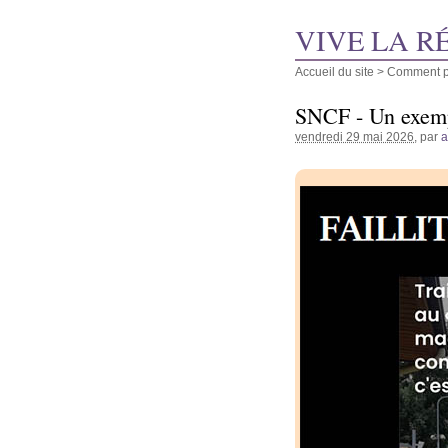
VIVE LA R
Accueil du site
>
Comment pu
SNCF - Un exempl
vendredi 29 mai 2026
, par